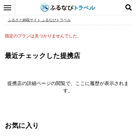
ログイン
お気に入り
ふるさと納税サイト ふるなびトラベル
指定のプランは見つかりませんでした。
最近チェックした提携店
提携店の詳細ページの閲覧で、ここに履歴が表示されま
す。
お気に入り