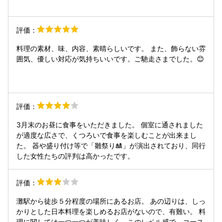
評価：
料理の素材、味、内容、素晴らしいです。 また、飾らない雰
囲気、優しい対応が気持ちいいです。ご馳走さまでした。😊
評価：
3月末のお昼に食事をいただきました。 個室に通されました
が適度な広さで、くつろいで食事を楽しむことが出来まし
た。 器や盛り付け等で「雛祭り🎎」が演出されており、同行
した女性たちの評判は高かったです。
評価：
灘駅から徒歩５分程度の場所にあるお店。 あの辺りは、しっ
かりとした日本料理を楽しめるお店がないので、有難い。 料
理に関しては一つ一つが美味しく、このレベル感で、コース