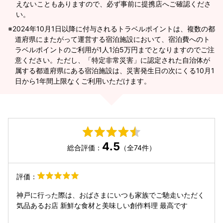
えないこともありますので、必ず事前に提携店へご確認くださ
い。
2024年10月1日以降に付与されるトラベルポイントは、複数の都
道府県にまたがって運営する宿泊施設において、宿泊費へのト
ラベルポイントのご利用が1人1泊5万円までとなりますのでご注
意ください。ただし、「特定非常災害」に認定された自治体が
属する都道府県にある宿泊施設は、災害発生日の次にくる10月1
日から1年間上限なくご利用いただけます。
4.5
総合評価：
（全74件）
評価：
神戸に行った際は、おばさまにいつも家族でご馳走いただく
気品あるお店 新鮮な食材と美味しい創作料理 最高です