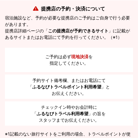
提携店の予約・決済について
宿泊施設など、予約が必要な提携店のご予約はご自身で行う必要
があります。
提携店詳細ページの「
この提携店が予約できるサイト
」に記載が
あるサイトまたはお電話にて予約を行ってください。（※1）
ご予約は必ず
現地決済
を
指定してください。
予約サイト備考欄、またはお電話にて
「
ふるなびトラベルポイント利用希望
」と
お伝えください。
チェックイン時やお会計時に
「
ふるなびトラベル利用希望
」の旨を
スタッフまでお伝えください。
※1
記載のない旅行サイトをご利用の場合、トラベルポイントが使