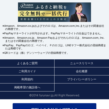
※Amazon、Amazon.co.jpおよびそのロゴは、Amazon.com,Inc.またはその関連会社
の商標です。
※PayPayマネーライトが付与されます。PayPayマネーライトの出金はできません。
※Amazon、Amazon.co.jp、Amazon Payおよびそれらのロゴは、Amazon.com, Inc.
またはその関連会社の商標です。
※PayPay、PayPayのロゴ、ペイペイ、Ｐのロゴは、LINEヤフー株式会社の登録商標ま
たは商標です。
※QRコードは（株）デンソーウェーブの登録商標です。
よくあるご質問
ニュースリリース
ご利用ガイド
会社概要
利用規約
プライバシーポリシー
掲載希望の施設様へ
©2014 furunavi.jp,All Right Reserved.