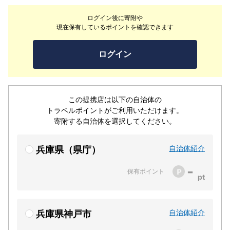
と、かにすき（かにちり）の鍋のコース料理をご用意して
ログイン後に寄附や
おります。目でも楽しめる極上の日本料理を大切な人と素
現在保有しているポイントを確認できます
敵な時間をお過ごしくださいませ。
ログイン
この提携店は以下の自治体の
トラベルポイントがご利用いただけます。
寄附する自治体を選択してください。
自治体紹介
兵庫県（県庁）
-
保有ポイント
自治体紹介
兵庫県神戸市