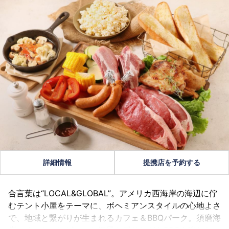
詳細情報
提携店を予約する
合言葉は“LOCAL&GLOBAL”。アメリカ西海岸の海辺に佇
むテント小屋をテーマに、ボヘミアンスタイルの心地よさ
で、地域と繋がりが生まれるカフェ＆BBQパーク。須磨海