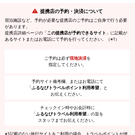
提携店の予約・決済について
宿泊施設など、予約が必要な提携店のご予約はご自身で行う必要
があります。
提携店詳細ページの「
この提携店が予約できるサイト
」に記載が
あるサイトまたはお電話にて予約を行ってください。（※1）
ご予約は必ず
現地決済
を
指定してください。
予約サイト備考欄、またはお電話にて
「
ふるなびトラベルポイント利用希望
」と
お伝えください。
チェックイン時やお会計時に
「
ふるなびトラベル利用希望
」の旨を
スタッフまでお伝えください。
※1
記載のない旅行サイトをご利用の場合、トラベルポイントが使