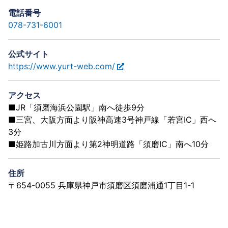
電話番号
078-731-6001
公式サイト
https://www.yurt-web.com/
アクセス
■JR「須磨海浜公園駅」南へ徒歩9分
■三宮、大阪方面より阪神高速3号神戸線「若宮IC」西へ
3分
■姫路加古川方面より第2神明道路「須磨IC」南へ10分
住所
〒654-0055 兵庫県神戸市須磨区須磨浦通1丁目1-1