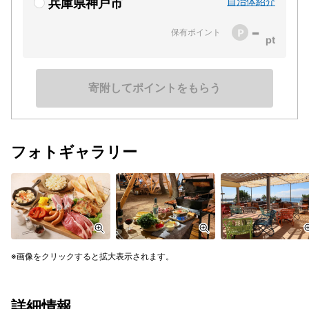
自治体紹介
兵庫県神戸市
-
保有ポイント
寄附してポイントをもらう
フォトギャラリー
画像をクリックすると拡大表示されます。
詳細情報