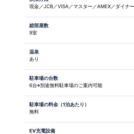
現金／JCB／VISA／マスター／AMEX／ダイナ
総部屋数
9室
温泉
あり
駐車場の台数
6台※別途無料駐車場のご案内可能
駐車場の料金（1泊あたり）
無料
EV充電設備