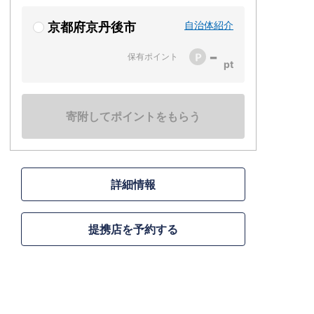
自治体紹介
京都府京丹後市
-
保有ポイント
寄附してポイントをもらう
詳細情報
提携店を予約する