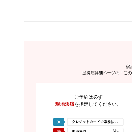
宿
提携店詳細ページの「
この
ご予約は必ず
現地決済
を
指定してください。