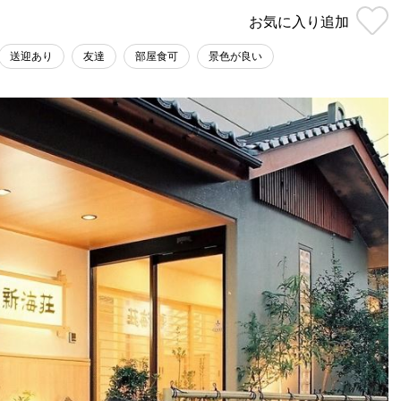
お気に入り
追加
送迎あり
友達
部屋食可
景色が良い