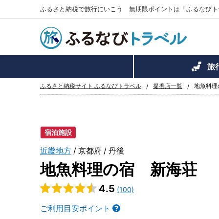
ふるさと納税で旅行にいこう 無期限ポイントは「ふるなびト
旅
ふるさと納税サイト ふるなびトラベル
提携店一覧
地魚料理
宿泊施設
近畿地方
京都府
丹後
地魚料理の宿 新海荘
4.5
(100)
ご利用目安ポイント