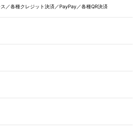
ース／各種クレジット決済／PayPay／各種QR決済