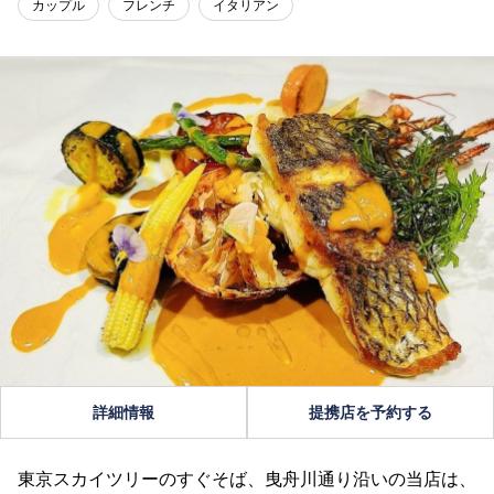
カップル
フレンチ
イタリアン
詳細情報
提携店を予約する
東京スカイツリーのすぐそば、曳舟川通り沿いの当店は、