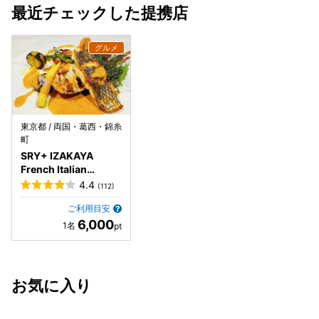
最近チェックした提携店
東京都 / 両国・葛西・錦糸
町
SRY+ IZAKAYA
French Italian
Creation とうきょう
4.4
(112)
スカイツリー駅前店
ご利用目安
6,000
お気に入り