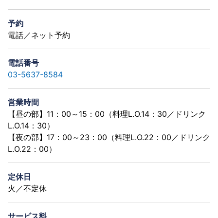
予約
電話／ネット予約
電話番号
03-5637-8584
営業時間
【昼の部】11：00～15：00（料理L.O.14：30／ドリンク
L.O.14：30）
【夜の部】17：00～23：00（料理L.O.22：00／ドリンク
L.O.22：00）
定休日
火／不定休
サービス料