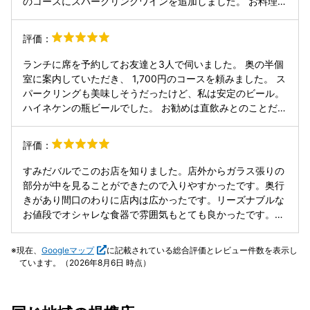
のコースにスパークリングワインを追加しました。 お料理の
内容を考えると3,000円弱でサラダ・パスタ・メイン・デザ
ート&コーヒーがいただけるのはとてもリーズナブルな印象
評価：
でした！ 田園都市線ホームからのルートがすこし分かりづら
かったのですが、一度覚えれば難しいことはありません。ま
ランチに席を予約してお友達と3人で伺いました。 奥の半個
た伺いたいです。
室に案内していただき、 1,700円のコースを頼みました。 ス
パークリングも美味しそうだったけど、私は安定のビール。
ハイネケンの瓶ビールでした。 お勧めは直飲みとのことだけ
ど、グラスも出していただけたのでグラスで飲みました。 冷
えてて美味しかったー。 お料理の出方はゆっくり目です。
評価：
女子3人で会話が弾んでいたから、気を遣ってくれていたの
かも。 急ぎなら先に伝えておくのがいいかもです。 サラダ
すみだバルでこのお店を知りました。店外からガラス張りの
も美味しかったけど、カボチャのスープもとっても美味しか
部分が中を見ることができたので入りやすかったです。奥行
ったです。 メインの鶏もも肉は小さいポーションがいくつか
きがあり間口のわりに店内は広かったです。リーズナブルな
だったので、これは塊肉の方が良かったかな。 デザートのブ
お値段でオシャレな食器で雰囲気もとても良かったです。お
リュレはパリトロでとっても美味しかったです。 次はロース
料理もどれも美味しかったですが1番美味しかったのはウニ
トビーフのオムライスが食べたいからまた伺いまーす。 ご馳
とつぶ貝のペペロンチーノ！炙りウニは風味がでていて、パ
現在、
Googleマップ
に記載されている総合評価とレビュー件数を表示し
走様でした。
スタの茹で具合もちょうど良かったです。バルのメニューに
ています。（2026年8月6日 時点）
なっていたローストビーフのオムライスもフワッとした卵が
またとろけて最高でした。また是非訪れたいお店でした☆