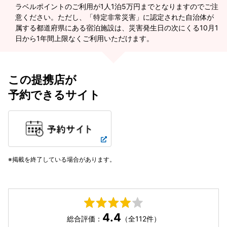
ラベルポイントのご利用が1人1泊5万円までとなりますのでご注
意ください。ただし、「特定非常災害」に認定された自治体が
属する都道府県にある宿泊施設は、災害発生日の次にくる10月1
日から1年間上限なくご利用いただけます。
この提携店が
予約できるサイト
掲載を終了している場合があります。
4.4
総合評価：
（全112件）