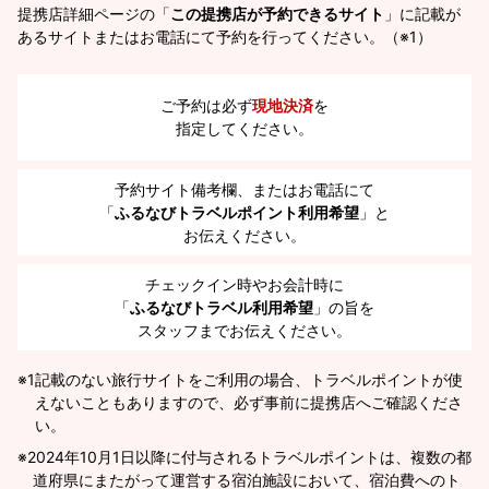
提携店詳細ページの「
この提携店が予約できるサイト
」に記載が
あるサイトまたはお電話にて予約を行ってください。（※1）
ご予約は必ず
現地決済
を
指定してください。
予約サイト備考欄、またはお電話にて
「
ふるなびトラベルポイント利用希望
」と
お伝えください。
チェックイン時やお会計時に
「
ふるなびトラベル利用希望
」の旨を
スタッフまでお伝えください。
※1
記載のない旅行サイトをご利用の場合、トラベルポイントが使
えないこともありますので、必ず事前に提携店へご確認くださ
い。
2024年10月1日以降に付与されるトラベルポイントは、複数の都
道府県にまたがって運営する宿泊施設において、宿泊費へのト