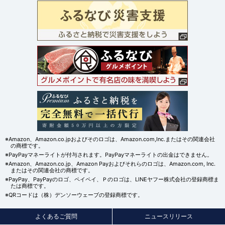
※Amazon、Amazon.co.jpおよびそのロゴは、Amazon.com,Inc.またはその関連会社
の商標です。
※PayPayマネーライトが付与されます。PayPayマネーライトの出金はできません。
※Amazon、Amazon.co.jp、Amazon Payおよびそれらのロゴは、Amazon.com, Inc.
またはその関連会社の商標です。
※PayPay、PayPayのロゴ、ペイペイ、Ｐのロゴは、LINEヤフー株式会社の登録商標ま
たは商標です。
※QRコードは（株）デンソーウェーブの登録商標です。
よくあるご質問
ニュースリリース