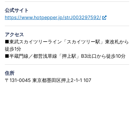
公式サイト
https://www.hotpepper.jp/strJ003297592/
アクセス
■東武スカイツリーライン「スカイツリー駅」東改札から
徒歩1分
■半蔵門線／都営浅草線「押上駅」B3出口から徒歩10分
住所
〒131-0045 東京都墨田区押上2-1-1 107