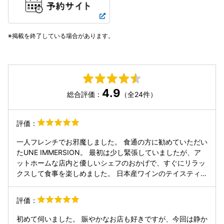
掲載を終了している場合があります。
4.9
総合評価：
（全24件）
評価：
一人フレンチでお邪魔しました。 食通の方に勧めていただい
たUNE IMMERSION。 最初は少し緊張していましたが、ア
ットホームな店内と優しいシェフのおかげで、すぐにリラッ
クスして食事を楽しめました。 日本産ワインのテイスティン
グも興味深く、鯉やジビエ料理も印象的でとても美味しかっ
たです。 手作りのパンも絶品で、つい食べ過ぎてしまいまし
評価：
た。 素敵な体験をありがとうございました。
初めて伺いました。 賑やかなお店も好きですが、今回は静か