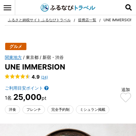
ログイン
お気に入り
ふるさと納税サイト ふるなびトラベル
提携店一覧
UNE IMMERSION
グルメ
関東地方
東京都
新宿・渋谷
UNE IMMERSION
4.9
(24)
ご利用目安ポイント
追加
25,000
洋食
フレンチ
完全予約制
ミシュラン掲載