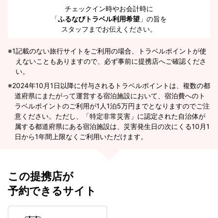
チェックイン時やお会計時に
「
ふるなびトラベル利用希望
」の旨を
スタッフまでお伝えください。
※1
記載のない旅行サイトをご利用の場合、トラベルポイントが使
えないこともありますので、必ず事前に提携店へご確認くださ
い。
2024年10月1日以降に付与されるトラベルポイントは、複数の都
道府県にまたがって運営する宿泊施設において、宿泊費へのト
ラベルポイントのご利用が1人1泊5万円までとなりますのでご注
意ください。ただし、「特定非常災害」に認定された自治体が
属する都道府県にある宿泊施設は、災害発生日の次にくる10月1
日から1年間上限なくご利用いただけます。
この提携店が
予約できるサイト