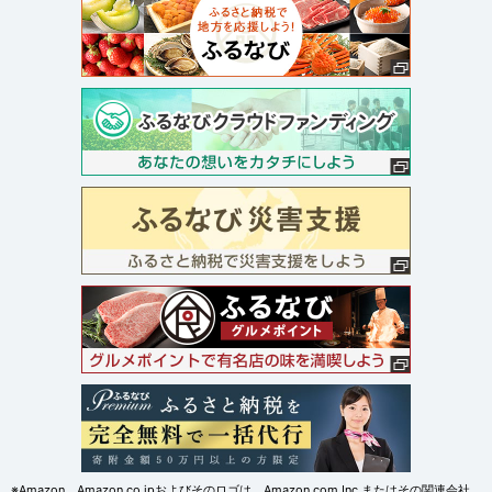
※Amazon、Amazon.co.jpおよびそのロゴは、Amazon.com,Inc.またはその関連会社