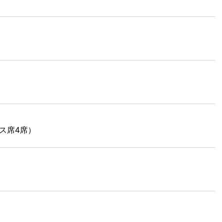
ス席4席）