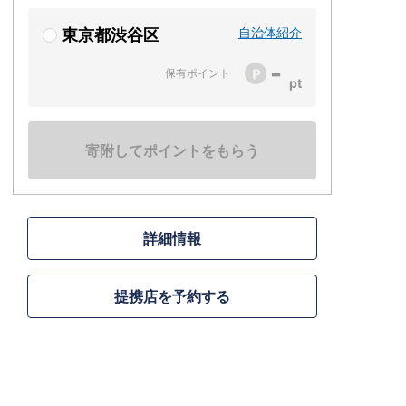
自治体紹介
東京都渋谷区
-
保有ポイント
寄附してポイントをもらう
詳細情報
提携店を予約する