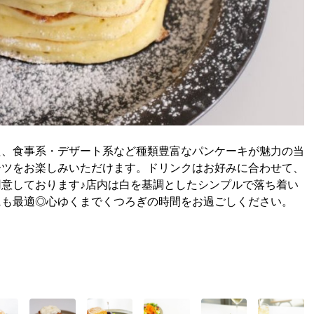
た、食事系・デザート系など種類豊富なパンケーキが魅力の当
ーツをお楽しみいただけます。ドリンクはお好みに合わせて、
意しております♪店内は白を基調としたシンプルで落ち着い
にも最適◎心ゆくまでくつろぎの時間をお過ごしください。