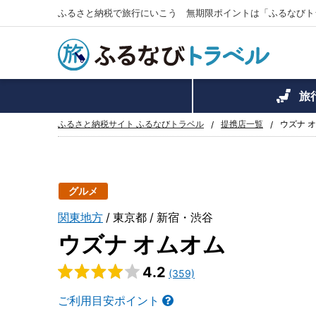
ふるさと納税で旅行にいこう 無期限ポイントは「ふるなびト
旅
ふるさと納税サイト ふるなびトラベル
提携店一覧
ウズナ 
グルメ
関東地方
東京都
新宿・渋谷
ウズナ オムオム
4.2
(359)
ご利用目安ポイント