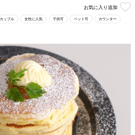
お気に入り
追加
カップル
女性に人気
子供可
ペット可
カウンター