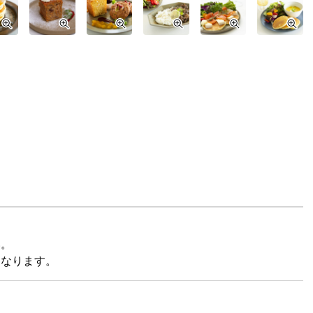
い。
となります。