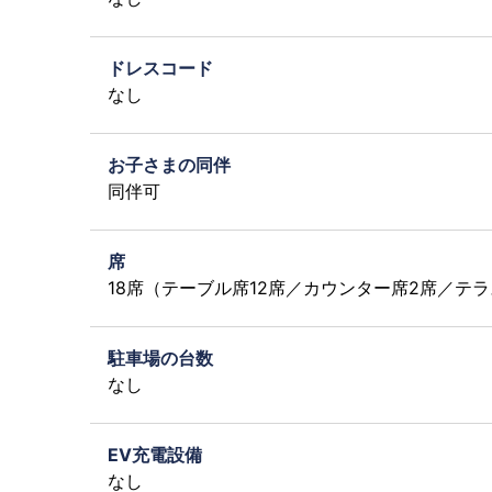
ドレスコード
なし
お子さまの同伴
同伴可
席
18席（テーブル席12席／カウンター席2席／テラ
駐車場の台数
なし
EV充電設備
なし