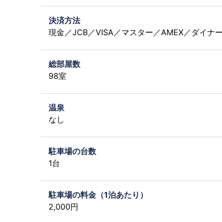
決済方法
現金／JCB／VISA／マスター／AMEX／ダイナ
総部屋数
98室
温泉
なし
駐車場の台数
1台
駐車場の料金（1泊あたり）
2,000円