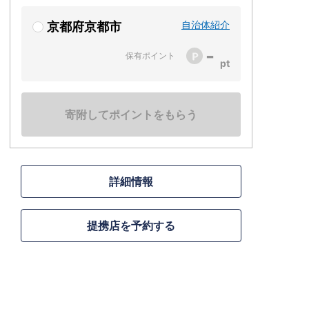
自治体紹介
京都府京都市
-
保有ポイント
寄附してポイントをもらう
詳細情報
提携店を予約する