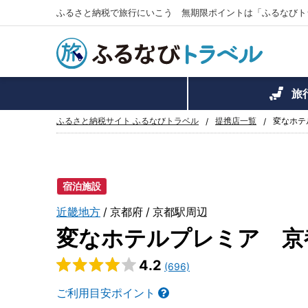
ふるさと納税で旅行にいこう 無期限ポイントは「ふるなびト
旅
ふるさと納税サイト ふるなびトラベル
提携店一覧
変なホテ
宿泊施設
近畿地方
京都府
京都駅周辺
変なホテルプレミア 京
4.2
(696)
ご利用目安ポイント