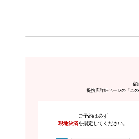
宿
提携店詳細ページの「
この
ご予約は必ず
現地決済
を
指定してください。