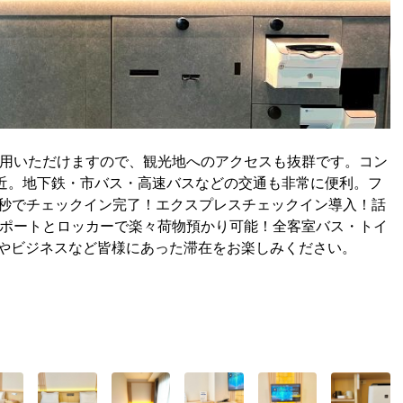
利用いただけますので、観光地へのアクセスも抜群です。コン
近。地下鉄・市バス・高速バスなどの交通も非常に便利。フ
0秒でチェックイン完了！エクスプレスチェックイン導入！話
ジポートとロッカーで楽々荷物預かり可能！全客室バス・トイ
やビジネスなど皆様にあった滞在をお楽しみください。