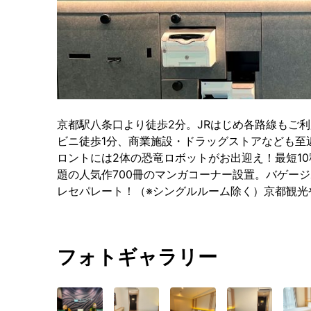
京都駅八条口より徒歩2分。JRはじめ各路線もご
ビニ徒歩1分、商業施設・ドラッグストアなども至
ロントには2体の恐竜ロボットがお出迎え！最短1
題の人気作700冊のマンガコーナー設置。バゲー
レセパレート！（※シングルルーム除く）京都観光
フォトギャラリー