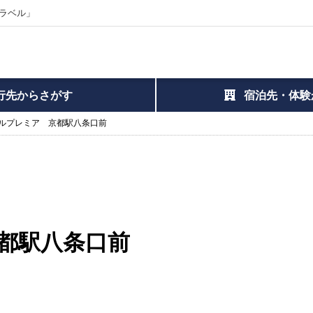
ラベル」
行先からさがす
宿泊先・体験
ルプレミア 京都駅八条口前
都駅八条口前