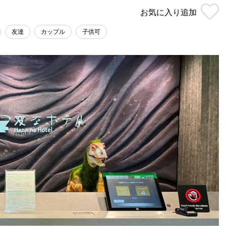
お気に入り
追加
友達
カップル
子供可