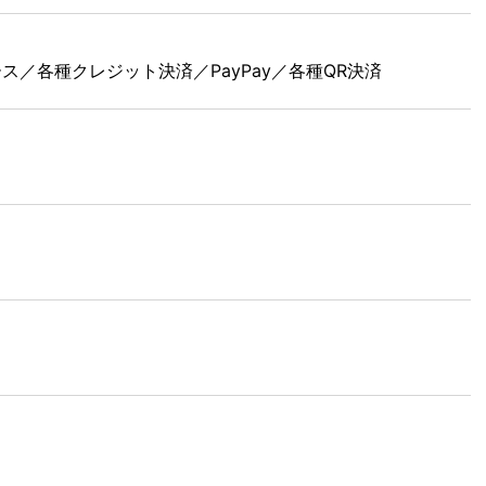
ース／各種クレジット決済／PayPay／各種QR決済