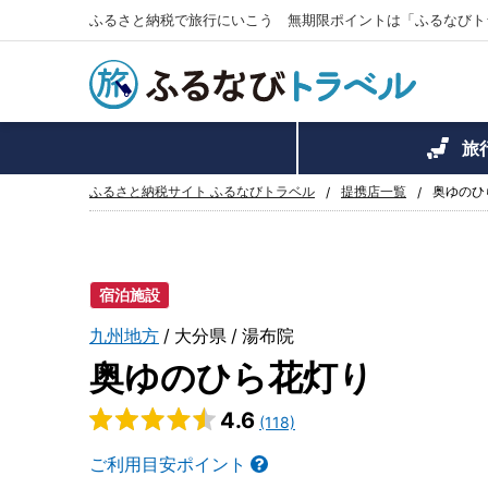
ふるさと納税で旅行にいこう 無期限ポイントは「ふるなびト
旅
ふるさと納税サイト ふるなびトラベル
提携店一覧
奥ゆのひ
宿泊施設
九州地方
大分県
湯布院
奥ゆのひら花灯り
4.6
(118)
ご利用目安ポイント