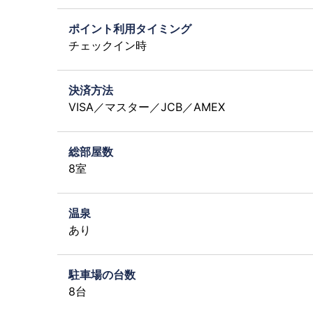
ポイント利用タイミング
チェックイン時
決済方法
VISA／マスター／JCB／AMEX
総部屋数
8室
温泉
あり
駐車場の台数
8台