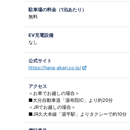
駐車場の料金（1泊あたり）
無料
EV充電設備
なし
公式サイト
https://hana-akari.co.jp/
アクセス
＜お車でお越しの場合＞
■大分自動車道「湯布院IC」より約20分
＜JRでお越しの場合＞
■JR久大本線「湯平駅」よりタクシーで約10分