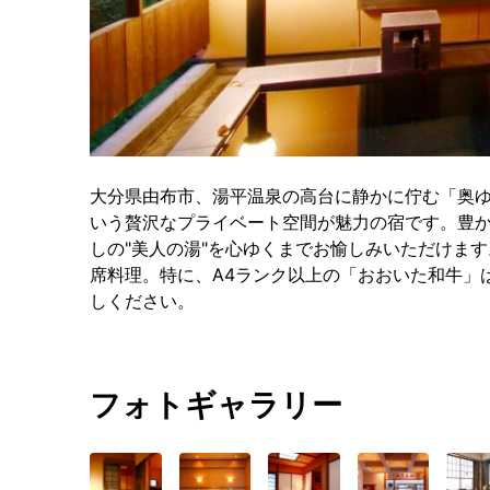
大分県由布市、湯平温泉の高台に静かに佇む「奥ゆ
いう贅沢なプライベート空間が魅力の宿です。豊
しの"美人の湯"を心ゆくまでお愉しみいただけま
席料理。特に、A4ランク以上の「おおいた和牛」
しください。
フォトギャラリー