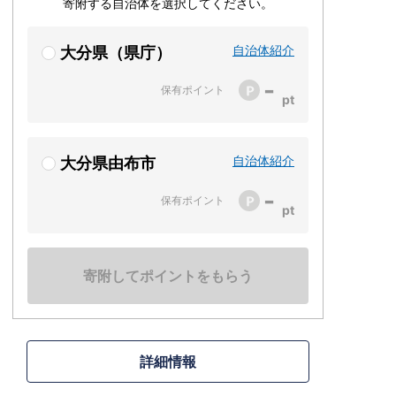
寄附する自治体を選択してください。
自治体紹介
大分県（県庁）
-
保有ポイント
自治体紹介
大分県由布市
-
保有ポイント
寄附してポイントをもらう
詳細情報