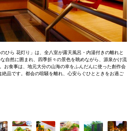
のひら 花灯り」は、全八室が露天風呂・内湯付きの離れと
かな自然に囲まれ、四季折々の景色を眺めながら、源泉かけ流
す。お食事は、地元大分の山海の幸をふんだんに使った創作会
は絶品です。都会の喧騒を離れ、心安らぐひとときをお過ご