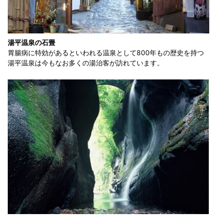
湯平温泉の石畳
胃腸病に特効があるといわれる温泉として800年もの歴史を持つ
湯平温泉は今もなお多くの湯治客が訪れています。