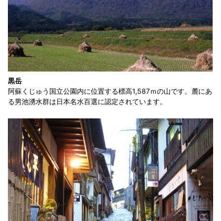
黒岳
阿蘇くじゅう国立公園内に位置する標高1,587ｍの山です。麓にあ
る男池湧水群は日本名水百選に認定されています。