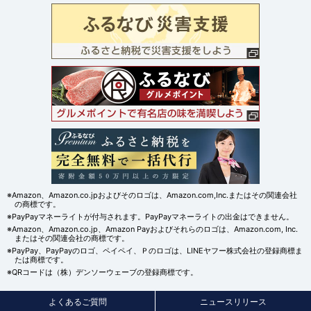
※Amazon、Amazon.co.jpおよびそのロゴは、Amazon.com,Inc.またはその関連会社
の商標です。
※PayPayマネーライトが付与されます。PayPayマネーライトの出金はできません。
※Amazon、Amazon.co.jp、Amazon Payおよびそれらのロゴは、Amazon.com, Inc.
またはその関連会社の商標です。
※PayPay、PayPayのロゴ、ペイペイ、Ｐのロゴは、LINEヤフー株式会社の登録商標ま
たは商標です。
※QRコードは（株）デンソーウェーブの登録商標です。
よくあるご質問
ニュースリリース