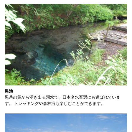
男池
黒岳の麓から湧き出る湧水で、日本名水百選にも選ばれていま
す。 トレッキングや森林浴も楽しむことができます。