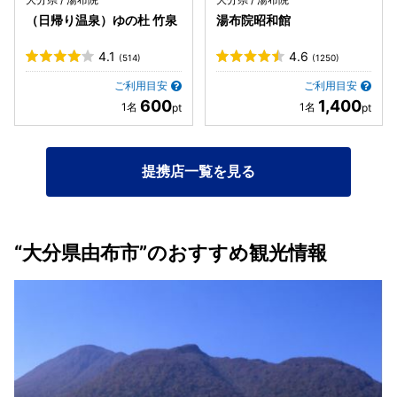
（日帰り温泉）ゆの杜 竹泉
湯布院昭和館
4.1
4.6
(514)
(1250)
ご利用目安
ご利用目安
600
1,400
提携店一覧を見る
“大分県由布市”のおすすめ観光情報