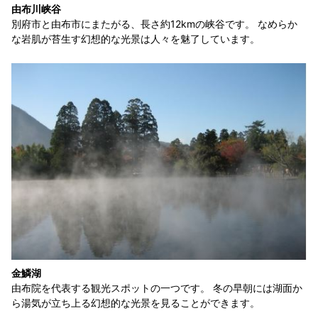
由布川峡谷
別府市と由布市にまたがる、長さ約12kmの峡谷です。 なめらか
な岩肌が苔生す幻想的な光景は人々を魅了しています。
金鱗湖
由布院を代表する観光スポットの一つです。 冬の早朝には湖面か
ら湯気が立ち上る幻想的な光景を見ることができます。