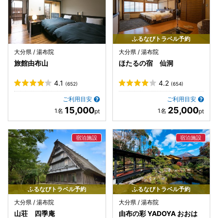
ふるなびトラベル予約
大分県 / 湯布院
大分県 / 湯布院
旅館由布山
ほたるの宿 仙洞
4.1
4.2
(652)
(654)
ご利用目安
ご利用目安
15,000
25,000
ふるなびトラベル予約
ふるなびトラベル予約
大分県 / 湯布院
大分県 / 湯布院
山荘 四季庵
由布の彩 YADOYA おおは