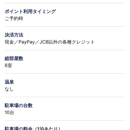
ポイント利用タイミング
ご予約時
決済方法
現金／PayPay／JCB以外の各種クレジット
総部屋数
6室
温泉
なし
駐車場の台数
10台
駐車場の料金（1泊あたり）