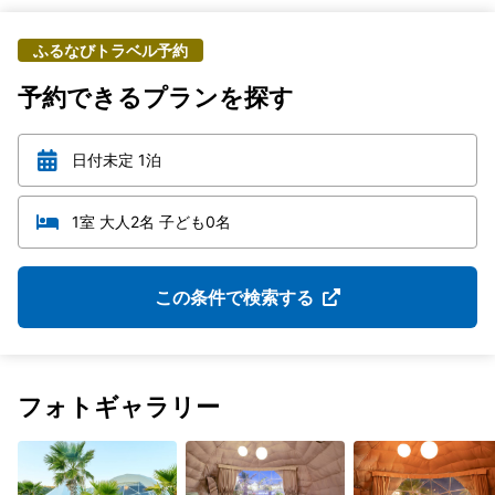
ふるなびトラベル予約
予約できるプランを探す
日付未定 1泊
1室 大人2名 子ども0名
この条件で検索する
フォトギャラリー