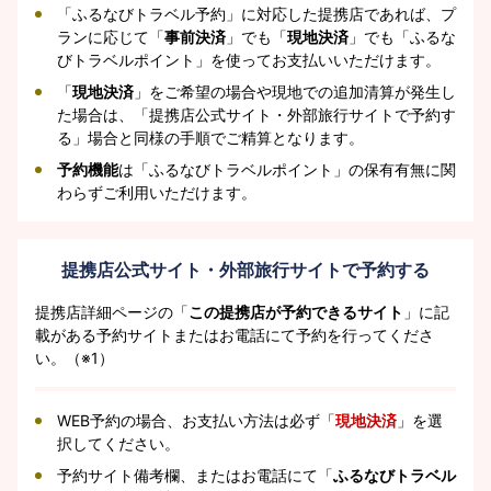
「ふるなびトラベル予約」に対応した提携店であれば、プ
ランに応じて「
事前決済
」でも「
現地決済
」でも「ふるな
びトラベルポイント」を使ってお支払いいただけます。
「
現地決済
」をご希望の場合や現地での追加清算が発生し
た場合は、「提携店公式サイト・外部旅行サイトで予約す
る」場合と同様の手順でご精算となります。
予約機能
は「ふるなびトラベルポイント」の保有有無に関
わらずご利用いただけます。
提携店公式サイト・外部旅行サイトで予約する
提携店詳細ページの「
この提携店が予約できるサイト
」に記
載がある予約サイトまたはお電話にて予約を行ってくださ
い。（※1）
WEB予約の場合、お支払い方法は必ず「
現地決済
」を選
択してください。
予約サイト備考欄、またはお電話にて「
ふるなびトラベル