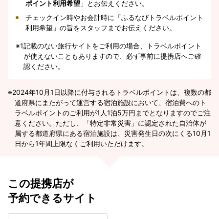
ポイント利用希望
」とお伝えください。
チェックイン時やお会計時に「ふるなびトラベルポイント
利用希望」の旨をスタッフまでお伝えください。
※1
記載のない旅行サイトをご利用の場合、トラベルポイント
が使えないこともありますので、必ず事前に提携店へご確
認ください。
2024年10月1日以降に付与されるトラベルポイントは、複数の都
道府県にまたがって運営する宿泊施設において、宿泊費へのト
ラベルポイントのご利用が1人1泊5万円までとなりますのでご注
意ください。ただし、「特定非常災害」に認定された自治体が
属する都道府県にある宿泊施設は、災害発生日の次にくる10月1
日から1年間上限なくご利用いただけます。
この提携店が
予約できるサイト