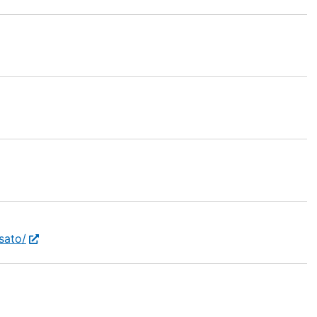
sato/