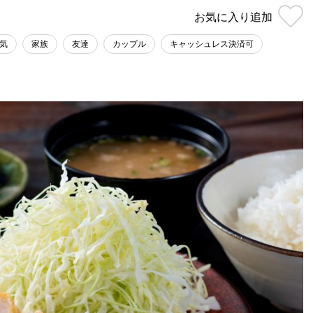
お気に入り
追加
気
家族
友達
カップル
キャッシュレス決済可