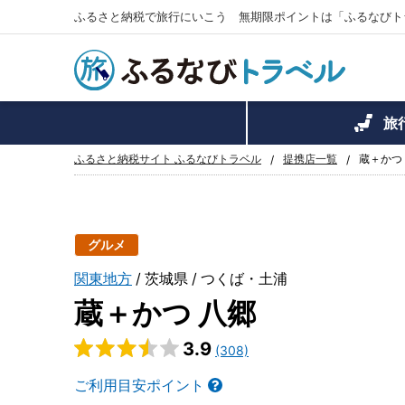
ふるさと納税で旅行にいこう 無期限ポイントは「ふるなびト
旅
ふるさと納税サイト ふるなびトラベル
提携店一覧
蔵＋かつ
グルメ
関東地方
茨城県
つくば・土浦
蔵＋かつ 八郷
3.9
(308)
ご利用目安ポイント