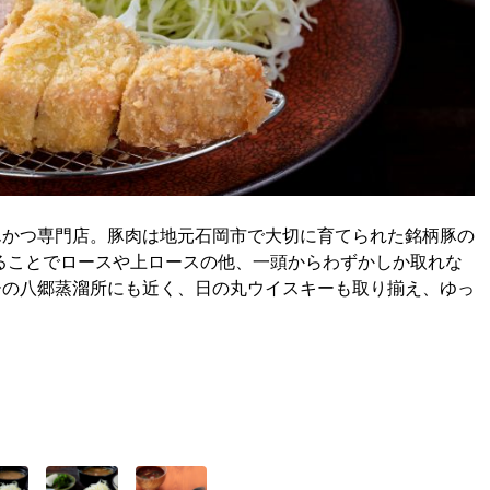
んかつ専門店。豚肉は地元石岡市で大切に育てられた銘柄豚の
ることでロースや上ロースの他、一頭からわずかしか取れな
ーの八郷蒸溜所にも近く、日の丸ウイスキーも取り揃え、ゆっ