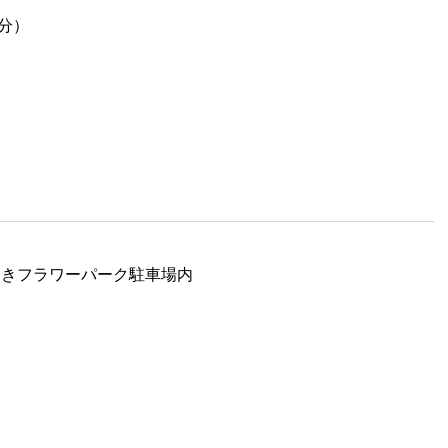
0分）
いばらきフラワーパーク駐車場内