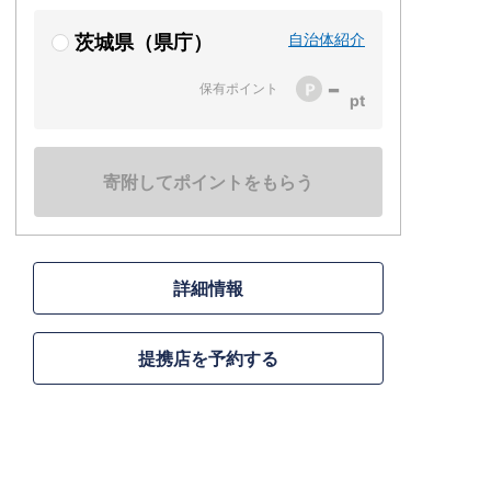
自治体紹介
茨城県（県庁）
-
保有ポイント
寄附してポイントをもらう
詳細情報
提携店を予約する