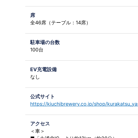
席
全46席（テーブル：14席）
駐車場の台数
100台
EV充電設備
なし
公式サイト
https://kiuchibrewery.co.jp/shop/kurakatsu_ya
アクセス
＜車＞