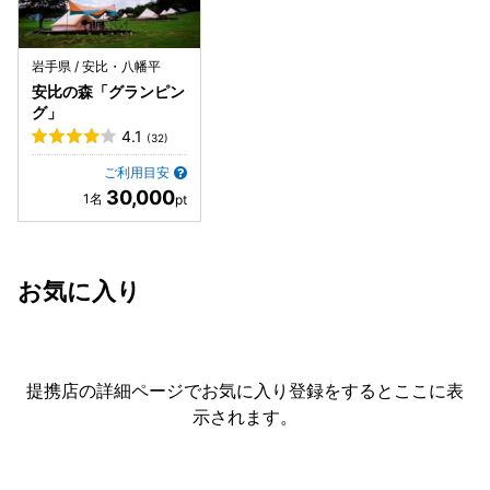
岩手県 / 安比・八幡平
安比の森「グランピン
グ」
4.1
(32)
ご利用目安
30,000
お気に入り
提携店の詳細ページでお気に入り登録をすると
ここに表
示されます。