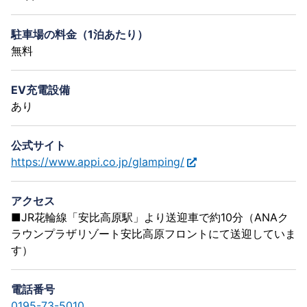
駐車場の料金（1泊あたり）
無料
EV充電設備
あり
公式サイト
https://www.appi.co.jp/glamping/
アクセス
■JR花輪線「安比高原駅」より送迎車で約10分（ANAク
ラウンプラザリゾート安比高原フロントにて送迎していま
す）
電話番号
0195-73-5010