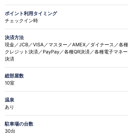
ポイント利用タイミング
チェックイン時
決済方法
現金／JCB／VISA／マスター／AMEX／ダイナース／各種
クレジット決済／PayPay／各種QR決済／各種電子マネー
決済
総部屋数
10室
温泉
あり
駐車場の台数
30台