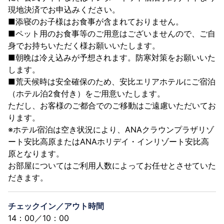
現地決済でお申込みください。
■添寝のお子様はお食事が含まれておりません。
■ペット用のお食事等のご用意はございませんので、ご自
身でお持ちいただく様お願いいたします。
■朝晩は冷え込みが予想されます。防寒対策をお願いいた
します。
■荒天候時は安全確保のため、安比エリアホテルにご宿泊
（ホテル泊2食付き）をご用意いたします。
ただし、お客様のご都合でのご移動はご遠慮いただいてお
ります。
※ホテル宿泊は空き状況により、ANAクラウンプラザリゾ
ート安比高原またはANAホリデイ・インリゾート安比高
原となります。
お部屋についてはご利用人数によってお任せとさせていた
だきます。
チェックイン／アウト時間
14：00／10：00