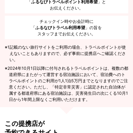
「
ふるなびトラベルポイント利用希望
」と
お伝えください。
チェックイン時やお会計時に
「
ふるなびトラベル利用希望
」の旨を
スタッフまでお伝えください。
※1
記載のない旅行サイトをご利用の場合、トラベルポイントが使
えないこともありますので、必ず事前に提携店へご確認くださ
い。
2024年10月1日以降に付与されるトラベルポイントは、複数の都
道府県にまたがって運営する宿泊施設において、宿泊費へのト
ラベルポイントのご利用が1人1泊5万円までとなりますのでご注
意ください。ただし、「特定非常災害」に認定された自治体が
属する都道府県にある宿泊施設は、災害発生日の次にくる10月1
日から1年間上限なくご利用いただけます。
この提携店が
予約できるサイト