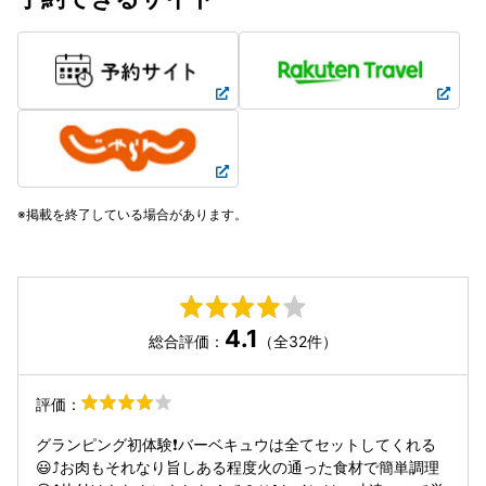
掲載を終了している場合があります。
4.1
総合評価：
（全32件）
評価：
グランピング初体験❗バーベキュウは全てセットしてくれる
😃⤴️お肉もそれなり旨しある程度火の通った食材で簡単調理