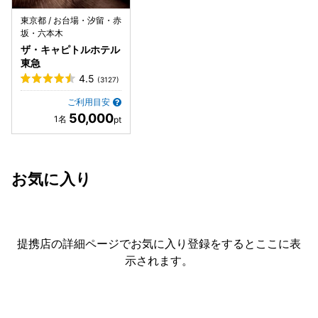
東京都 / お台場・汐留・赤
坂・六本木
ザ・キャピトルホテル
東急
4.5
(3127)
ご利用目安
50,000
お気に入り
提携店の詳細ページでお気に入り登録をすると
ここに表
示されます。