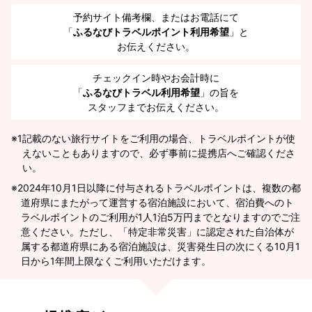
予約サイト備考欄、またはお電話にて
「
ふるなびトラベルポイント利用希望
」と
お伝えください。
チェックイン時やお会計時に
「
ふるなびトラベル利用希望
」の旨を
スタッフまでお伝えください。
※1
記載のない旅行サイトをご利用の場合、トラベルポイントが使
えないこともありますので、必ず事前に提携店へご確認くださ
い。
2024年10月1日以降に付与されるトラベルポイントは、複数の都
道府県にまたがって運営する宿泊施設において、宿泊費へのト
ラベルポイントのご利用が1人1泊5万円までとなりますのでご注
意ください。ただし、「特定非常災害」に認定された自治体が
属する都道府県にある宿泊施設は、災害発生日の次にくる10月1
日から1年間上限なくご利用いただけます。