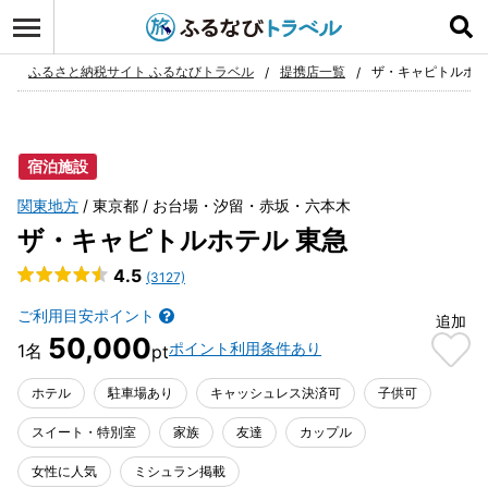
ログイン
お気に入り
ふるさと納税サイト ふるなびトラベル
提携店一覧
ザ・キャピトルホテ
宿泊施設
関東地方
東京都
お台場・汐留・赤坂・六本木
ザ・キャピトルホテル 東急
4.5
(3127)
ご利用目安ポイント
追加
50,000
ポイント利用条件あり
ホテル
駐車場あり
キャッシュレス決済可
子供可
スイート・特別室
家族
友達
カップル
女性に人気
ミシュラン掲載