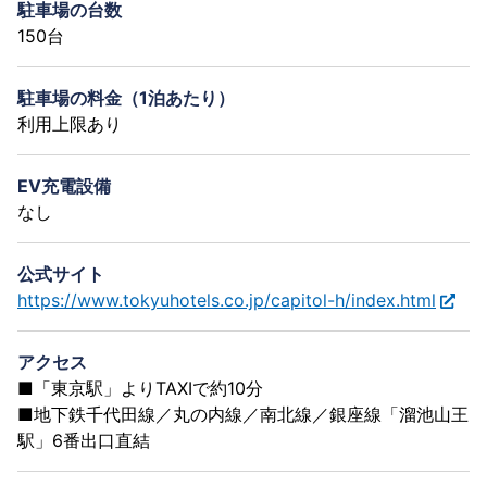
駐車場の台数
150台
駐車場の料金（1泊あたり）
利用上限あり
EV充電設備
なし
公式サイト
https://www.tokyuhotels.co.jp/capitol-h/index.html
アクセス
■「東京駅」よりTAXIで約10分
■地下鉄千代田線／丸の内線／南北線／銀座線「溜池山王
駅」6番出口直結