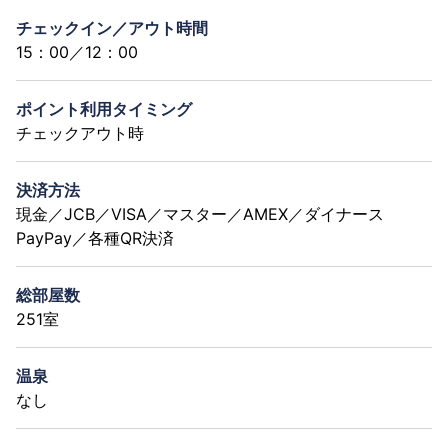
チェックイン／アウト時間
15：00／12：00
ポイント利用タイミング
チェックアウト時
決済方法
現金／JCB／VISA／マスター／AMEX／ダイナース
PayPay／各種QR決済
総部屋数
251室
温泉
なし