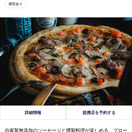
個室あり
詳細情報
提携店を予約する
自家製無添加のソーセージと燻製料理が楽しめる、プロー