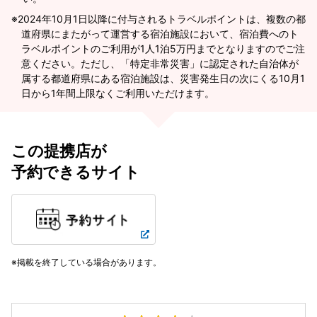
2024年10月1日以降に付与されるトラベルポイントは、複数の都
道府県にまたがって運営する宿泊施設において、宿泊費へのト
ラベルポイントのご利用が1人1泊5万円までとなりますのでご注
意ください。ただし、「特定非常災害」に認定された自治体が
属する都道府県にある宿泊施設は、災害発生日の次にくる10月1
日から1年間上限なくご利用いただけます。
この提携店が
予約できるサイト
掲載を終了している場合があります。