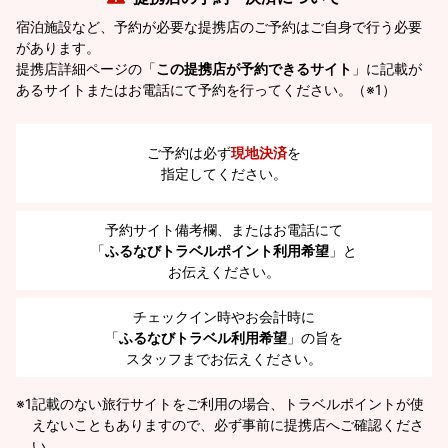
宿泊施設など、予約が必要な提携店のご予約はご自身で行う必要
があります。
提携店詳細ページの「
この提携店が予約できるサイト
」に記載が
あるサイトまたはお電話にて予約を行ってください。（※1）
ご予約は必ず
現地決済
を
指定してください。
予約サイト備考欄、またはお電話にて
「
ふるなびトラベルポイント利用希望
」と
お伝えください。
チェックイン時やお会計時に
「
ふるなびトラベル利用希望
」の旨を
スタッフまでお伝えください。
※1
記載のない旅行サイトをご利用の場合、トラベルポイントが使
えないこともありますので、必ず事前に提携店へご確認くださ
い。