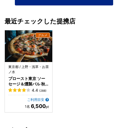
最近チェックした提携店
東京都 / 上野・浅草・お茶
ノ水
プロースト東京 ソー
セージ＆燻製バル 秋
葉原店
4.4
(288)
ご利用目安
6,500