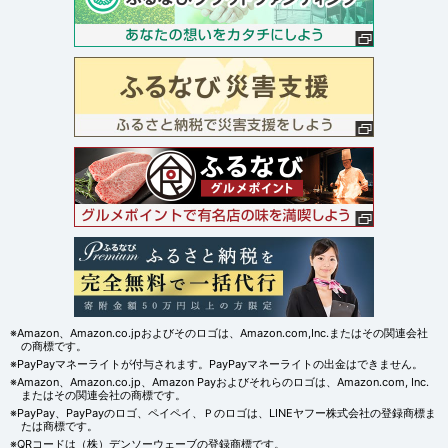
※Amazon、Amazon.co.jpおよびそのロゴは、Amazon.com,Inc.またはその関連会社
の商標です。
※PayPayマネーライトが付与されます。PayPayマネーライトの出金はできません。
※Amazon、Amazon.co.jp、Amazon Payおよびそれらのロゴは、Amazon.com, Inc.
またはその関連会社の商標です。
※PayPay、PayPayのロゴ、ペイペイ、Ｐのロゴは、LINEヤフー株式会社の登録商標ま
たは商標です。
※QRコードは（株）デンソーウェーブの登録商標です。