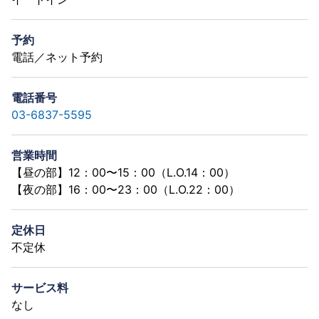
予約
電話／ネット予約
電話番号
03-6837-5595
営業時間
【昼の部】12：00〜15：00（L.O.14：00）
【夜の部】16：00〜23：00（L.O.22：00）
定休日
不定休
サービス料
なし