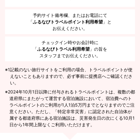
予約サイト備考欄、またはお電話にて
「
ふるなびトラベルポイント利用希望
」と
お伝えください。
チェックイン時やお会計時に
「
ふるなびトラベル利用希望
」の旨を
スタッフまでお伝えください。
※1
記載のない旅行サイトをご利用の場合、トラベルポイントが使
えないこともありますので、必ず事前に提携店へご確認くださ
い。
2024年10月1日以降に付与されるトラベルポイントは、複数の都
道府県にまたがって運営する宿泊施設において、宿泊費へのト
ラベルポイントのご利用が1人1泊5万円までとなりますのでご注
意ください。ただし、「特定非常災害」に認定された自治体が
属する都道府県にある宿泊施設は、災害発生日の次にくる10月1
日から1年間上限なくご利用いただけます。