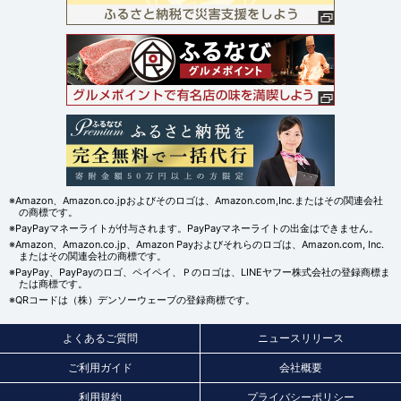
※Amazon、Amazon.co.jpおよびそのロゴは、Amazon.com,Inc.またはその関連会社
の商標です。
※PayPayマネーライトが付与されます。PayPayマネーライトの出金はできません。
※Amazon、Amazon.co.jp、Amazon Payおよびそれらのロゴは、Amazon.com, Inc.
またはその関連会社の商標です。
※PayPay、PayPayのロゴ、ペイペイ、Ｐのロゴは、LINEヤフー株式会社の登録商標ま
たは商標です。
※QRコードは（株）デンソーウェーブの登録商標です。
よくあるご質問
ニュースリリース
ご利用ガイド
会社概要
利用規約
プライバシーポリシー