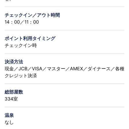
チェックイン／アウト時間
14：00／11：00
ポイント利用タイミング
チェックイン時
決済方法
現金／JCB／VISA／マスター／AMEX／ダイナース／各種
クレジット決済
総部屋数
334室
温泉
なし