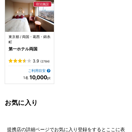
東京都 / 両国・葛西・錦糸
町
第一ホテル両国
3.9
(2784)
ご利用目安
10,000
お気に入り
提携店の詳細ページでお気に入り登録をすると
ここに表