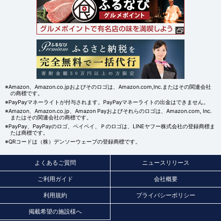
※Amazon、Amazon.co.jpおよびそのロゴは、Amazon.com,Inc.またはその関連会社
の商標です。
※PayPayマネーライトが付与されます。PayPayマネーライトの出金はできません。
※Amazon、Amazon.co.jp、Amazon Payおよびそれらのロゴは、Amazon.com, Inc.
またはその関連会社の商標です。
※PayPay、PayPayのロゴ、ペイペイ、Ｐのロゴは、LINEヤフー株式会社の登録商標ま
たは商標です。
※QRコードは（株）デンソーウェーブの登録商標です。
よくあるご質問
ニュースリリース
ご利用ガイド
会社概要
利用規約
プライバシーポリシー
掲載希望の施設様へ