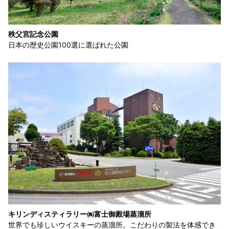
秩父宮記念公園
日本の歴史公園100選に選ばれた公園
キリンディスティラリー㈱富士御殿場蒸溜所
世界でも珍しいウイスキーの蒸溜所。こだわりの製法を体感でき