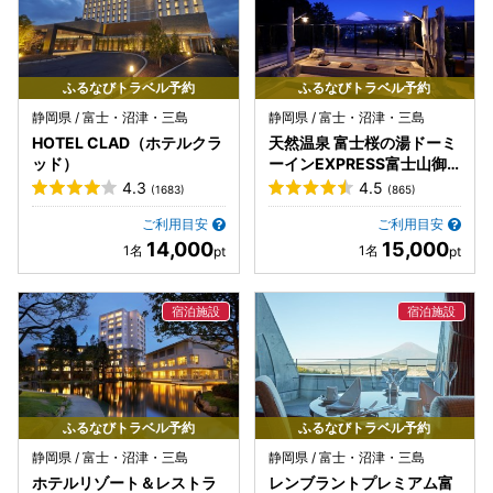
ふるなびトラベル予約
ふるなびトラベル予約
静岡県 / 富士・沼津・三島
静岡県 / 富士・沼津・三島
HOTEL CLAD（ホテルクラ
天然温泉 富士桜の湯ドーミ
ッド）
ーインEXPRESS富士山御
殿場
4.3
4.5
(1683)
(865)
ご利用目安
ご利用目安
14,000
15,000
ふるなびトラベル予約
ふるなびトラベル予約
静岡県 / 富士・沼津・三島
静岡県 / 富士・沼津・三島
ホテルリゾート＆レストラ
レンブラントプレミアム富