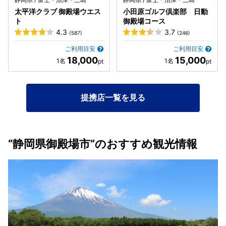
太平洋クラブ 御殿場ウエス
小田原ゴルフ倶楽部 日動
ト
御殿場コース
4.3
3.7
(587)
(246)
ご利用目安
ご利用目安
18,000
15,000
提携店一覧を見る
“静岡県御殿場市”のおすすめ観光情報