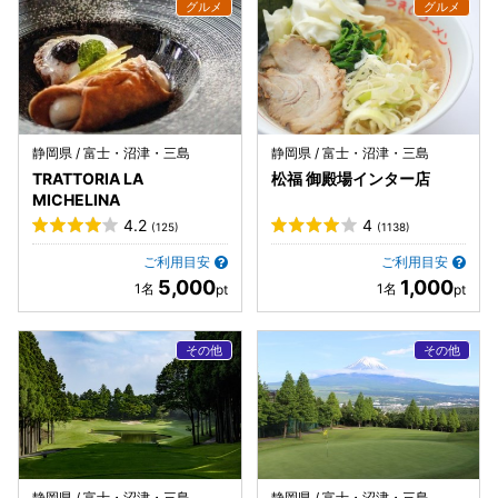
静岡県 / 富士・沼津・三島
静岡県 / 富士・沼津・三島
TRATTORIA LA
松福 御殿場インター店
MICHELINA
4.2
4
(125)
(1138)
ご利用目安
ご利用目安
5,000
1,000
静岡県 / 富士・沼津・三島
静岡県 / 富士・沼津・三島