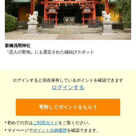
新橋浅間神社
『恋人の聖地』にも選定された縁結びスポット
ログインすると現在保有している
ポイントを確認できます
ログインする
寄附してポイントをもらう
初めての方は
ご利用ガイド
をご覧ください。
マイページで
ポイント出納履歴
を確認できます。