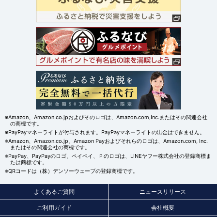
※Amazon、Amazon.co.jpおよびそのロゴは、Amazon.com,Inc.またはその関連会社
の商標です。
※PayPayマネーライトが付与されます。PayPayマネーライトの出金はできません。
※Amazon、Amazon.co.jp、Amazon Payおよびそれらのロゴは、Amazon.com, Inc.
またはその関連会社の商標です。
※PayPay、PayPayのロゴ、ペイペイ、Ｐのロゴは、LINEヤフー株式会社の登録商標ま
たは商標です。
※QRコードは（株）デンソーウェーブの登録商標です。
よくあるご質問
ニュースリリース
ご利用ガイド
会社概要