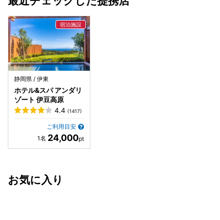
最近チェックした提携店
静岡県 / 伊東
ホテル&スパ アンダリ
ゾート 伊豆高原
4.4
(1417)
ご利用目安
24,000
お気に入り