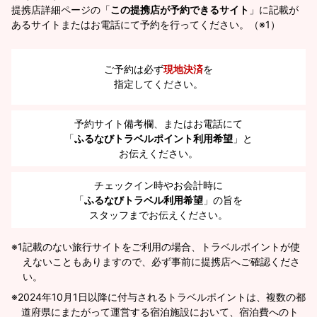
提携店詳細ページの「
この提携店が予約できるサイト
」に記載が
あるサイトまたはお電話にて予約を行ってください。（※1）
ご予約は必ず
現地決済
を
指定してください。
予約サイト備考欄、またはお電話にて
「
ふるなびトラベルポイント利用希望
」と
お伝えください。
チェックイン時やお会計時に
「
ふるなびトラベル利用希望
」の旨を
スタッフまでお伝えください。
※1
記載のない旅行サイトをご利用の場合、トラベルポイントが使
えないこともありますので、必ず事前に提携店へご確認くださ
い。
2024年10月1日以降に付与されるトラベルポイントは、複数の都
道府県にまたがって運営する宿泊施設において、宿泊費へのト