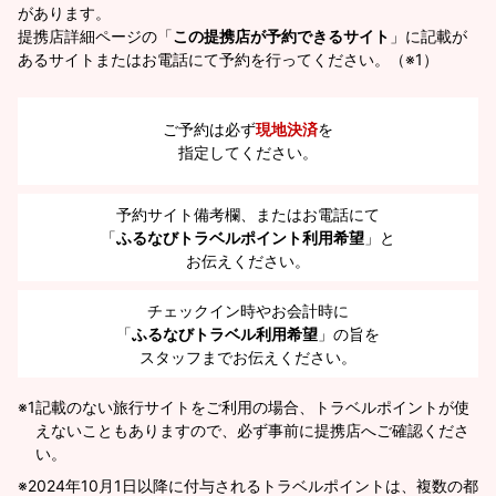
があります。
提携店詳細ページの「
この提携店が予約できるサイト
」に記載が
あるサイトまたはお電話にて予約を行ってください。（※1）
ご予約は必ず
現地決済
を
指定してください。
予約サイト備考欄、またはお電話にて
「
ふるなびトラベルポイント利用希望
」と
お伝えください。
チェックイン時やお会計時に
「
ふるなびトラベル利用希望
」の旨を
スタッフまでお伝えください。
※1
記載のない旅行サイトをご利用の場合、トラベルポイントが使
えないこともありますので、必ず事前に提携店へご確認くださ
い。
2024年10月1日以降に付与されるトラベルポイントは、複数の都