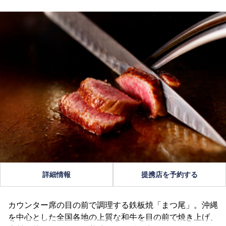
詳細情報
提携店を予約する
カウンター席の目の前で調理する鉄板焼「まつ尾」。沖縄
を中心とした全国各地の上質な和牛を目の前で焼き上げ、