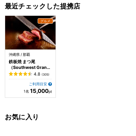
最近チェックした提携店
沖縄県 / 那覇
鉄板焼 まつ尾
（Southwest Grand
Hotel内）
4.8
(305)
ご利用目安
15,000
お気に入り