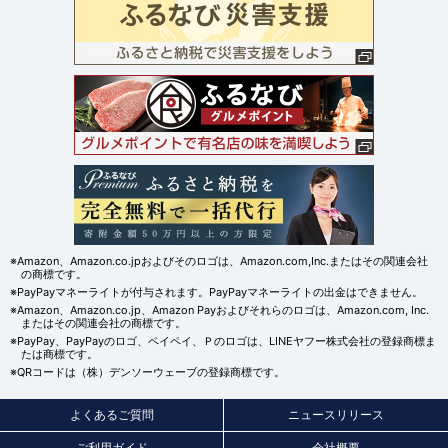
※Amazon、Amazon.co.jpおよびそのロゴは、Amazon.com,Inc.またはその関連会社
の商標です。
※PayPayマネーライトが付与されます。PayPayマネーライトの出金はできません。
※Amazon、Amazon.co.jp、Amazon Payおよびそれらのロゴは、Amazon.com, Inc.
またはその関連会社の商標です。
※PayPay、PayPayのロゴ、ペイペイ、Ｐのロゴは、LINEヤフー株式会社の登録商標ま
たは商標です。
※QRコードは（株）デンソーウェーブの登録商標です。
よくあるご質問
ニュースリリース
ご利用ガイド
会社概要