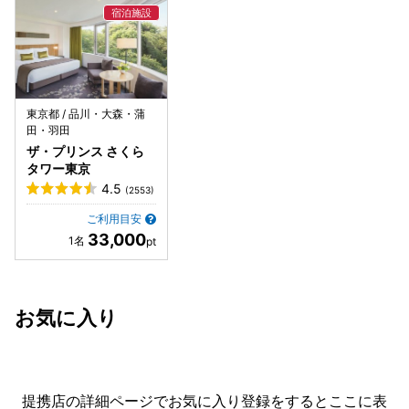
東京都 / 品川・大森・蒲
田・羽田
ザ・プリンス さくら
タワー東京
4.5
(2553)
ご利用目安
33,000
お気に入り
提携店の詳細ページでお気に入り登録をすると
ここに表