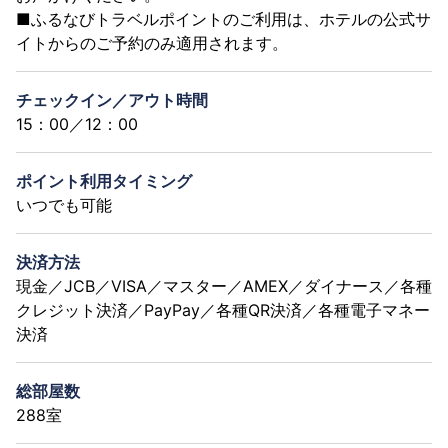
■ふるなびトラベルポイントのご利用は、ホテルの公式サ
イトからのご予約のみ適用されます。
チェックイン／アウト時間
15：00／12：00
ポイント利用タイミング
いつでも可能
決済方法
現金／JCB／VISA／マスター／AMEX／ダイナース／各種
クレジット決済／PayPay／各種QR決済／各種電子マネー
決済
総部屋数
288室