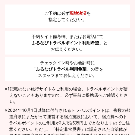
ご予約は必ず
現地決済
を
指定してください。
予約サイト備考欄、またはお電話にて
「
ふるなびトラベルポイント利用希望
」と
お伝えください。
チェックイン時やお会計時に
「
ふるなびトラベル利用希望
」の旨を
スタッフまでお伝えください。
※1
記載のない旅行サイトをご利用の場合、トラベルポイントが使
えないこともありますので、必ず事前に提携店へご確認くださ
い。
2024年10月1日以降に付与されるトラベルポイントは、複数の都
道府県にまたがって運営する宿泊施設において、宿泊費へのト
ラベルポイントのご利用が1人1泊5万円までとなりますのでご注
意ください。ただし、「特定非常災害」に認定された自治体が