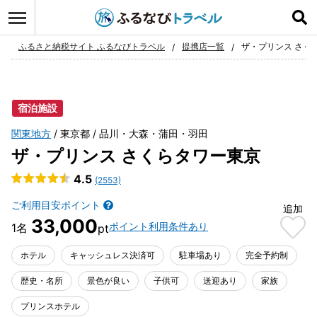
ログイン
お気に入り
ふるさと納税サイト ふるなびトラベル
提携店一覧
ザ・プリンス さく
宿泊施設
関東地方
東京都
品川・大森・蒲田・羽田
ザ・プリンス さくらタワー東京
4.5
(2553)
ご利用目安ポイント
追加
33,000
ポイント利用条件あり
ホテル
キャッシュレス決済可
駐車場あり
完全予約制
歴史・名所
景色が良い
子供可
送迎あり
家族
プリンスホテル