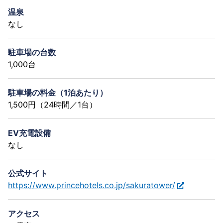
温泉
なし
駐車場の台数
1,000台
駐車場の料金（1泊あたり）
1,500円（24時間／1台）
EV充電設備
なし
公式サイト
https://www.princehotels.co.jp/sakuratower/
アクセス