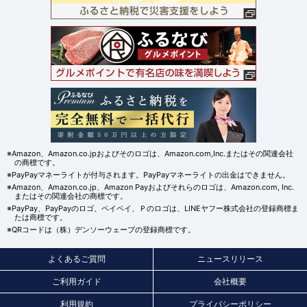
※Amazon、Amazon.co.jpおよびそのロゴは、Amazon.com,Inc.またはその関連会社
の商標です。
※PayPayマネーライトが付与されます。PayPayマネーライトの出金はできません。
※Amazon、Amazon.co.jp、Amazon Payおよびそれらのロゴは、Amazon.com, Inc.
またはその関連会社の商標です。
※PayPay、PayPayのロゴ、ペイペイ、Ｐのロゴは、LINEヤフー株式会社の登録商標ま
たは商標です。
※QRコードは（株）デンソーウェーブの登録商標です。
よくあるご質問
ニュースリリース
ご利用ガイド
会社概要
利用規約
プライバシーポリシー