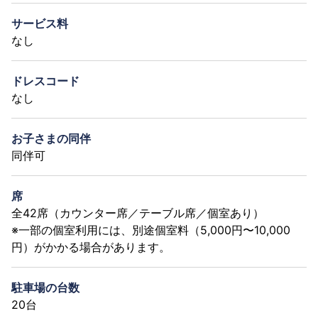
サービス料
なし
ドレスコード
なし
お子さまの同伴
同伴可
席
全42席（カウンター席／テーブル席／個室あり）
※一部の個室利用には、別途個室料（5,000円〜10,000
円）がかかる場合があります。
駐車場の台数
20台