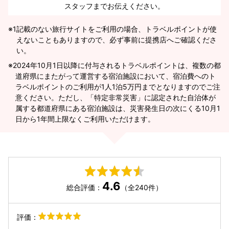
スタッフまでお伝えください。
※1
記載のない旅行サイトをご利用の場合、トラベルポイントが使
えないこともありますので、必ず事前に提携店へご確認くださ
い。
2024年10月1日以降に付与されるトラベルポイントは、複数の都
道府県にまたがって運営する宿泊施設において、宿泊費へのト
ラベルポイントのご利用が1人1泊5万円までとなりますのでご注
意ください。ただし、「特定非常災害」に認定された自治体が
属する都道府県にある宿泊施設は、災害発生日の次にくる10月1
日から1年間上限なくご利用いただけます。
4.6
総合評価：
（全240件）
評価：