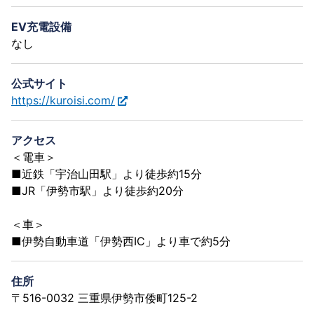
EV充電設備
なし
公式サイト
https://kuroisi.com/
アクセス
＜電車＞
■近鉄「宇治山田駅」より徒歩約15分
■JR「伊勢市駅」より徒歩約20分
＜車＞
■伊勢自動車道「伊勢西IC」より車で約5分
住所
〒516-0032 三重県伊勢市倭町125-2