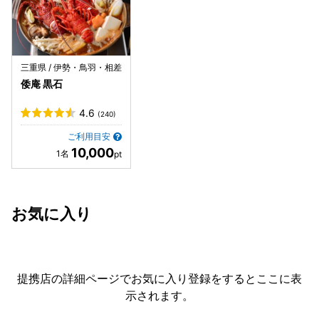
三重県 / 伊勢・鳥羽・相差
倭庵 黒石
4.6
(240)
ご利用目安
10,000
お気に入り
提携店の詳細ページでお気に入り登録をすると
ここに表
示されます。