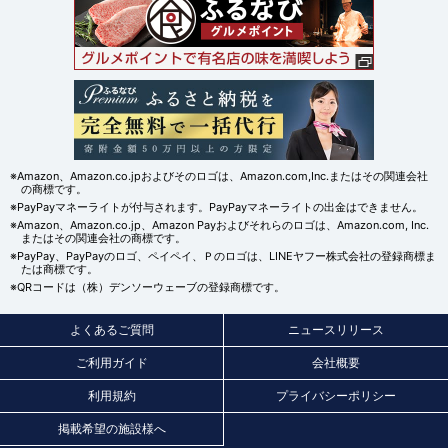
※Amazon、Amazon.co.jpおよびそのロゴは、Amazon.com,Inc.またはその関連会社
の商標です。
※PayPayマネーライトが付与されます。PayPayマネーライトの出金はできません。
※Amazon、Amazon.co.jp、Amazon Payおよびそれらのロゴは、Amazon.com, Inc.
またはその関連会社の商標です。
※PayPay、PayPayのロゴ、ペイペイ、Ｐのロゴは、LINEヤフー株式会社の登録商標ま
たは商標です。
※QRコードは（株）デンソーウェーブの登録商標です。
よくあるご質問
ニュースリリース
ご利用ガイド
会社概要
利用規約
プライバシーポリシー
掲載希望の施設様へ