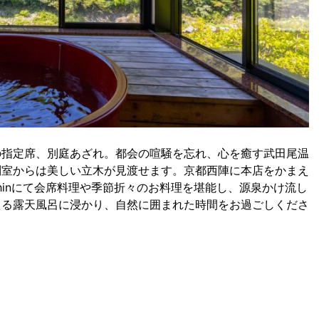
の指定席、別庭あざれ。都会の喧騒を忘れ、心を癒す武田尾温
別室からは美しい立木が見渡せます。京都西陣に本店をかまえ
hinにて会席料理や季節折々のお料理を堪能し、源泉かけ流し
える露天風呂に浸かり、自然に囲まれた時間をお過ごしくださ