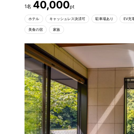
40,000
ホテル
キャッシュレス決済可
駐車場あり
EV充
美食の宿
家族