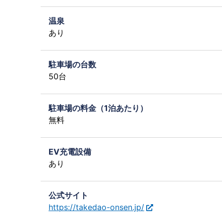
温泉
あり
駐車場の台数
50台
駐車場の料金（1泊あたり）
無料
EV充電設備
あり
公式サイト
https://takedao-onsen.jp/