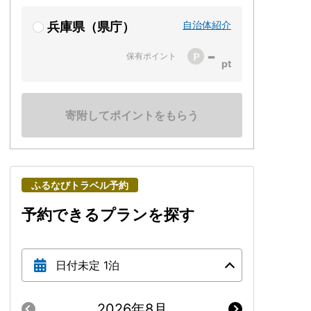
自治体紹介
兵庫県（県庁）
-
保有ポイント
寄附してポイントをもらう
ふるなびトラベル予約
予約できるプランを探す
日付未定 1泊
2026年8月