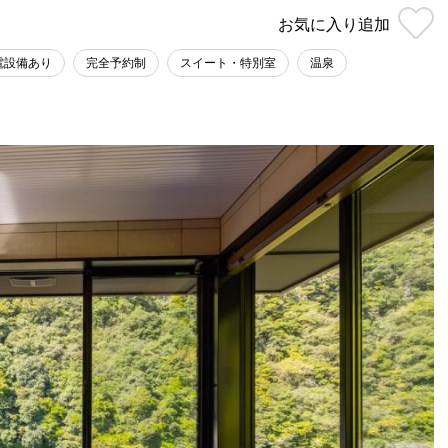
お気に入り
追加
電設備あり
完全予約制
スイート・特別室
温泉