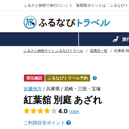
ふるさと納税で旅行にいこう 無期限ポイントは「ふるなびト
旅
ふるさと納税サイト ふるなびトラベル
提携店一覧
紅葉舘 別
宿泊施設
ふるなびトラベル予約
近畿地方
兵庫県
尼崎・三田・宝塚
紅葉舘 別庭 あざれ
4.0
(499)
ご利用目安ポイント