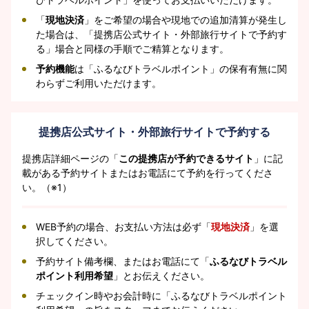
「
現地決済
」をご希望の場合や現地での追加清算が発生し
た場合は、「提携店公式サイト・外部旅行サイトで予約す
る」場合と同様の手順でご精算となります。
予約機能
は「ふるなびトラベルポイント」の保有有無に関
わらずご利用いただけます。
提携店公式サイト・外部旅行サイトで予約する
提携店詳細ページの「
この提携店が予約できるサイト
」に記
載がある予約サイトまたはお電話にて予約を行ってくださ
い。（※1）
WEB予約の場合、お支払い方法は必ず「
現地決済
」を選
択してください。
予約サイト備考欄、またはお電話にて「
ふるなびトラベル
ポイント利用希望
」とお伝えください。
チェックイン時やお会計時に「ふるなびトラベルポイント