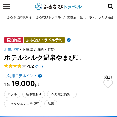
ログイン
お気に入り
ふるさと納税サイト ふるなびトラベル
提携店一覧
ホテルシルク温泉
宿泊施設
ふるなびトラベル予約
近畿地方
兵庫県
城崎・竹野
ホテルシルク温泉やまびこ
4.2
(744)
ご利用目安ポイント
追加
19,000
ホテル
駐車場あり
EV充電設備あり
キャッシュレス決済可
温泉