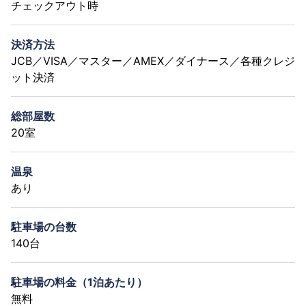
チェックアウト時
決済方法
JCB／VISA／マスター／AMEX／ダイナース／各種クレジ
ット決済
総部屋数
20室
温泉
あり
駐車場の台数
140台
駐車場の料金（1泊あたり）
無料