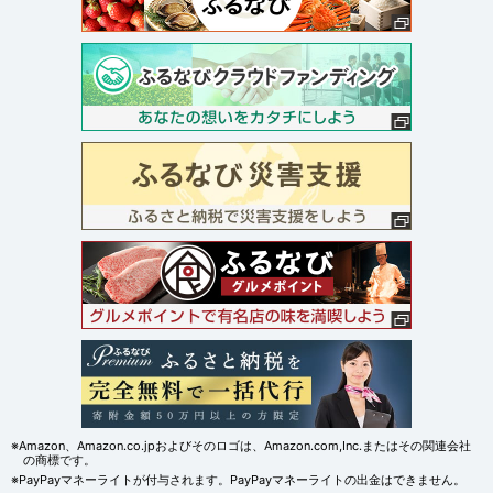
※Amazon、Amazon.co.jpおよびそのロゴは、Amazon.com,Inc.またはその関連会社
の商標です。
※PayPayマネーライトが付与されます。PayPayマネーライトの出金はできません。