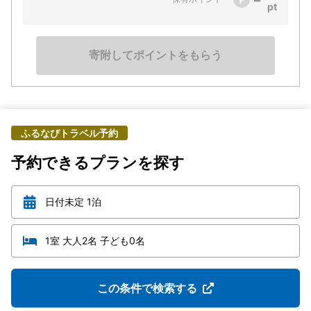
寄附してポイントをもらう
ふるなびトラベル予約
予約できるプランを探す
日付未定 1泊
1室 大人2名 子ども0名
この条件で検索する