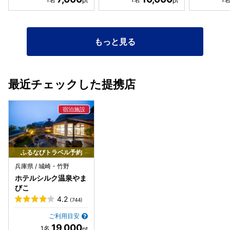
もっと見る
最近チェックした提携店
ふるなびトラベル予約
兵庫県 / 城崎・竹野
ホテルシルク温泉やま
びこ
4.2
(744)
ご利用目安
19,000