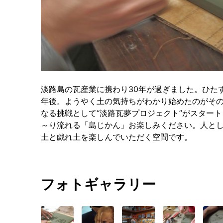
淡路島の瓦産業に携わり30年が過ぎました。ひた
年後。ようやく土の気持ちがわかり始めたのがその
なる挑戦として“淡路瓦夢プロジェクト”がスター
～り流れる「島じかん」お楽しみください。人と
土と戯れ土を楽しんでいただく空間です。
フォトギャラリー