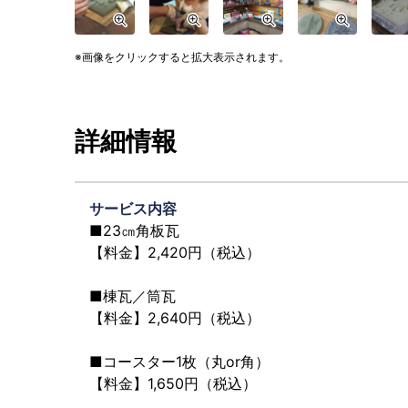
画像をクリックすると拡大表示されます。
詳細情報
サービス内容
■23㎝角板瓦
【料金】2,420円（税込）
■棟瓦／筒瓦
【料金】2,640円（税込）
■コースター1枚（丸or角）
【料金】1,650円（税込）