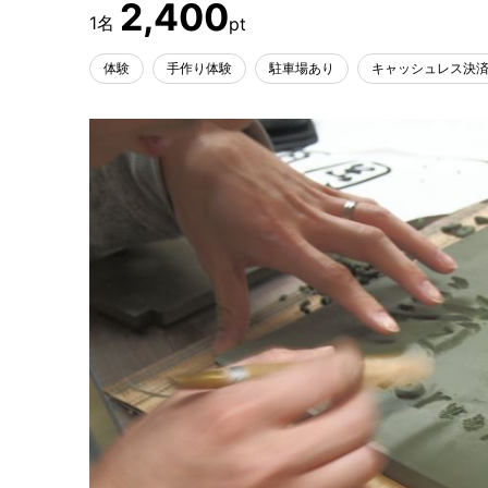
2,400
体験
手作り体験
駐車場あり
キャッシュレス決