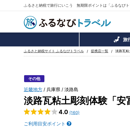
ふるさと納税で旅行にいこう 無期限ポイントは「ふるなびト
旅
ふるさと納税サイト ふるなびトラベル
提携店一覧
淡路瓦粘
その他
近畿地方
兵庫県
淡路島
淡路瓦粘土彫刻体験「安
4.0
(160)
ご利用目安ポイント