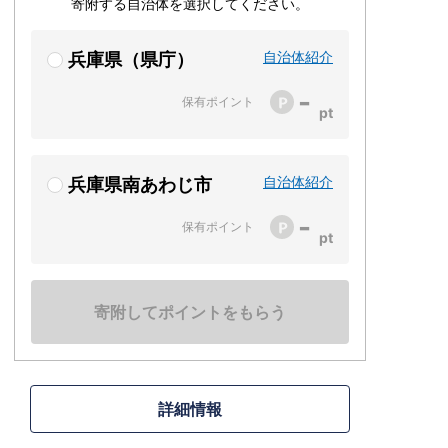
寄附する自治体を選択してください。
自治体紹介
兵庫県（県庁）
-
保有ポイント
自治体紹介
兵庫県南あわじ市
-
保有ポイント
寄附してポイントをもらう
詳細情報