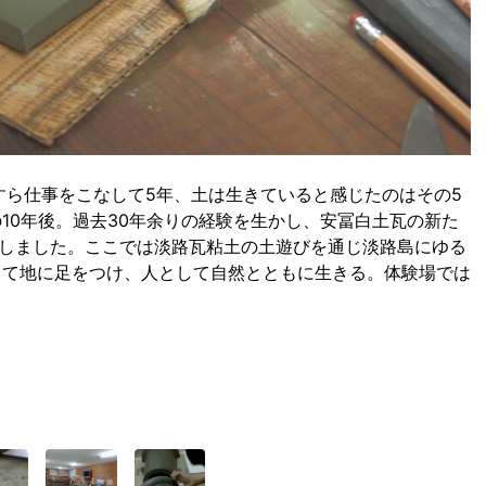
すら仕事をこなして5年、土は生きていると感じたのはその5
10年後。過去30年余りの経験を生かし、安冨白土瓦の新た
トしました。ここでは淡路瓦粘土の土遊びを通じ淡路島にゆる
して地に足をつけ、人として自然とともに生きる。体験場では