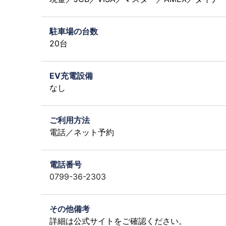
駐車場の台数
20台
EV充電設備
なし
ご利用方法
電話／ネット予約
電話番号
0799-36-2303
その他備考
詳細は公式サイトをご確認ください。