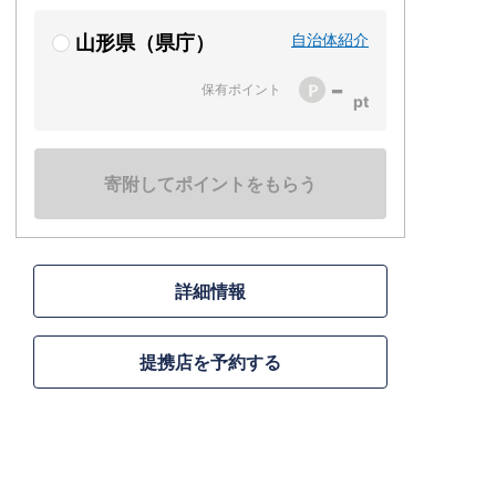
自治体紹介
山形県（県庁）
-
保有ポイント
寄附してポイントをもらう
詳細情報
提携店を予約する