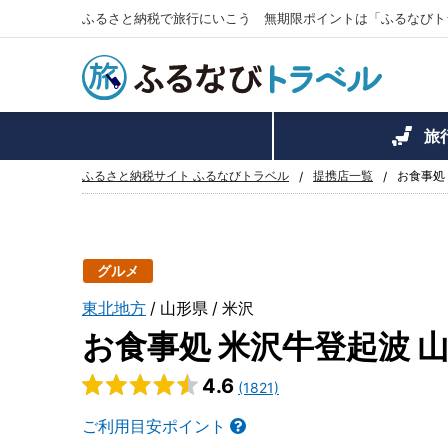
ふるさと納税で旅行にいこう 無期限ポイントは「ふるなびト
旅
ふるさと納税サイト ふるなびトラベル
提携店一覧
お食事処
グルメ
東北地方
山形県
米沢
お食事処 米沢牛登起波 
4.6
(1821)
ご利用目安ポイント