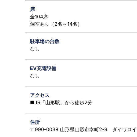
席
全104席
個室あり（2名～14名）
駐車場の台数
なし
EV充電設備
なし
アクセス
■JR「山形駅」から徒歩2分
住所
〒990-0038 山形県山形市幸町2-9 ダイワロ