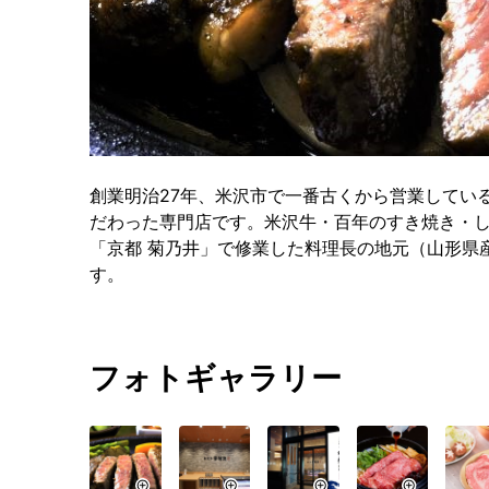
創業明治27年、米沢市で一番古くから営業してい
だわった専門店です。米沢牛・百年のすき焼き・
「京都 菊乃井」で修業した料理長の地元（山形県
す。
フォトギャラリー