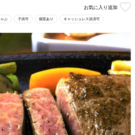
お気に入り
追加
しゃぶ
子供可
個室あり
キャッシュレス決済可