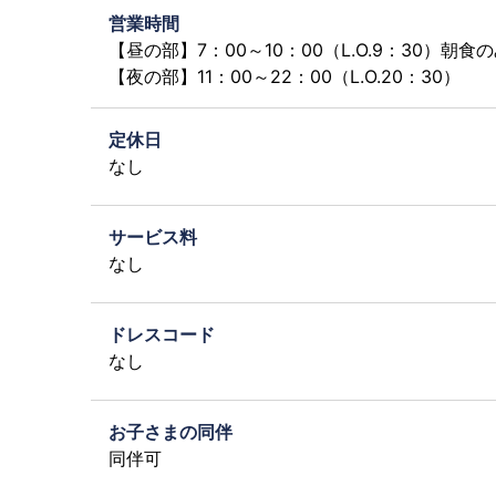
営業時間
【昼の部】7：00～10：00（L.O.9：30）朝
【夜の部】11：00～22：00（L.O.20：30）
定休日
なし
サービス料
なし
ドレスコード
なし
お子さまの同伴
同伴可