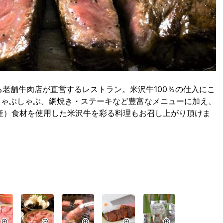
る老舗牛肉店が直営するレストラン。米沢牛100％の仕入にこ
しゃぶしゃぶ、網焼き・ステーキなど豊富なメニューに加え、
産）食材を使用した米沢牛を彩る料理もお召し上がり頂けま