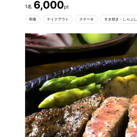
6,000
和食
テイクアウト
ステーキ
すき焼き・しゃぶ