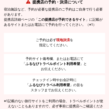
提携店の予約・決済について
宿泊施設など、予約が必要な提携店のご予約はご自身で行う必要
があります。
提携店詳細ページの「
この提携店が予約できるサイト
」に記載が
あるサイトまたはお電話にて予約を行ってください。（※1）
ご予約は必ず
現地決済
を
指定してください。
予約サイト備考欄、またはお電話にて
「
ふるなびトラベルポイント利用希望
」と
お伝えください。
チェックイン時やお会計時に
「
ふるなびトラベル利用希望
」の旨を
スタッフまでお伝えください。
※1
記載のない旅行サイトをご利用の場合、トラベルポイントが使
えないこともありますので、必ず事前に提携店へご確認くださ