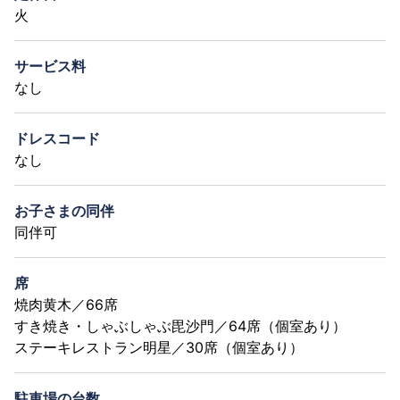
火
サービス料
なし
ドレスコード
なし
お子さまの同伴
同伴可
席
焼肉黄木／66席
すき焼き・しゃぶしゃぶ毘沙門／64席（個室あり）
ステーキレストラン明星／30席（個室あり）
駐車場の台数