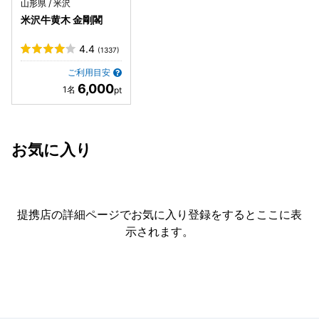
山形県 / 米沢
米沢牛黄木 金剛閣
4.4
(1337)
ご利用目安
6,000
お気に入り
提携店の詳細ページでお気に入り登録をすると
ここに表
示されます。