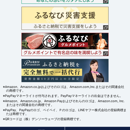
※Amazon、Amazon.co.jpおよびそのロゴは、Amazon.com,Inc.またはその関連会社
の商標です。
※PayPayマネーライトが付与されます。PayPayマネーライトの出金はできません。
※Amazon、Amazon.co.jp、Amazon Payおよびそれらのロゴは、Amazon.com, Inc.
またはその関連会社の商標です。
※PayPay、PayPayのロゴ、ペイペイ、Ｐのロゴは、LINEヤフー株式会社の登録商標ま
たは商標です。
※QRコードは（株）デンソーウェーブの登録商標です。