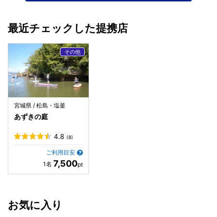
最近チェックした提携店
宮城県 / 松島・塩釜
あずきの庭
4.8
(8)
ご利用目安
7,500
お気に入り