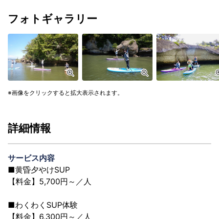
フォトギャラリー
画像をクリックすると拡大表示されます。
詳細情報
サービス内容
■黄昏夕やけSUP
【料金】5,700円～／人
■わくわくSUP体験
【料金】6,300円～／人