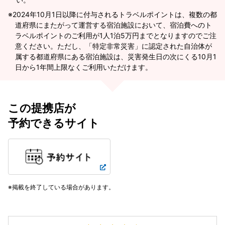
2024年10月1日以降に付与されるトラベルポイントは、複数の都
道府県にまたがって運営する宿泊施設において、宿泊費へのト
ラベルポイントのご利用が1人1泊5万円までとなりますのでご注
意ください。ただし、「特定非常災害」に認定された自治体が
属する都道府県にある宿泊施設は、災害発生日の次にくる10月1
日から1年間上限なくご利用いただけます。
この提携店が
予約できるサイト
掲載を終了している場合があります。