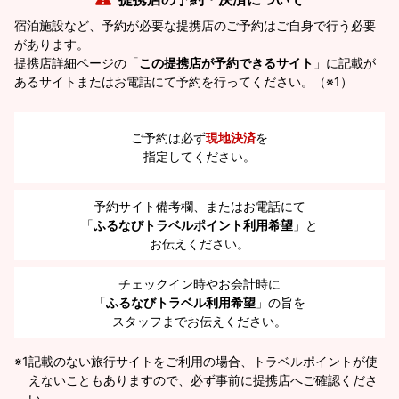
宿泊施設など、予約が必要な提携店のご予約はご自身で行う必要
があります。
提携店詳細ページの「
この提携店が予約できるサイト
」に記載が
あるサイトまたはお電話にて予約を行ってください。（※1）
ご予約は必ず
現地決済
を
指定してください。
予約サイト備考欄、またはお電話にて
「
ふるなびトラベルポイント利用希望
」と
お伝えください。
チェックイン時やお会計時に
「
ふるなびトラベル利用希望
」の旨を
スタッフまでお伝えください。
※1
記載のない旅行サイトをご利用の場合、トラベルポイントが使
えないこともありますので、必ず事前に提携店へご確認くださ
い。