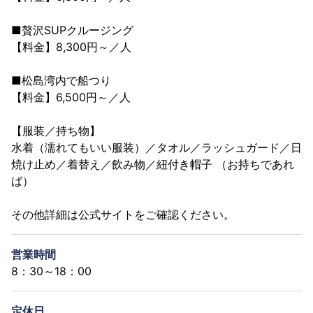
■贅沢SUPクルージング
【料金】8,300円～／人
■松島湾内で船つり
【料金】6,500円～／人
【服装／持ち物】
水着（濡れてもいい服装）／タオル／ラッシュガード／日
焼け止め／着替え／飲み物／紐付き帽子 （お持ちであれ
ば）
その他詳細は公式サイトをご確認ください。
営業時間
8：30～18：00
定休日