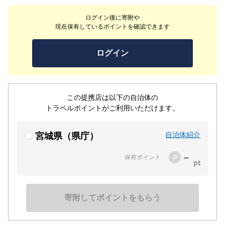
トさまと感動体験を共にします。松島湾内の美しい景観に
ログイン後に寄附や
癒され、心も美しくなれる体験をガイドと一緒に楽しみま
現在保有しているポイントを確認できます
しょう！
ログイン
この提携店は以下の自治体の
トラベルポイントがご利用いただけます。
自治体紹介
宮城県（県庁）
-
保有ポイント
寄附してポイントをもらう