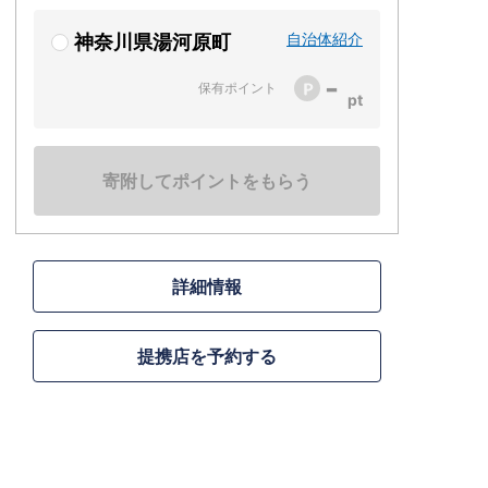
自治体紹介
神奈川県湯河原町
-
保有ポイント
寄附してポイントをもらう
詳細情報
提携店を予約する