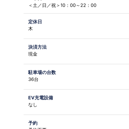
＜土／日／祝＞10：00～22：00
定休日
木
決済方法
現金
駐車場の台数
36台
EV充電設備
なし
予約