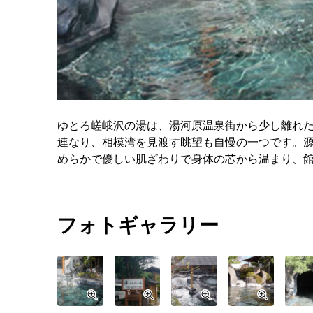
ゆとろ嵯峨沢の湯は、湯河原温泉街から少し離れ
連なり、相模湾を見渡す眺望も自慢の一つです。源
めらかで優しい肌ざわりで身体の芯から温まり、
フォトギャラリー