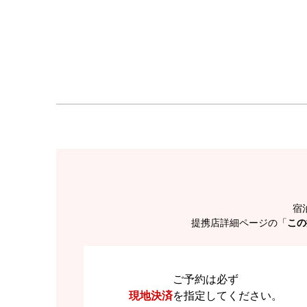
宿
提携店詳細ページの「
この
ご予約は必ず
現地決済
を
指定してください。