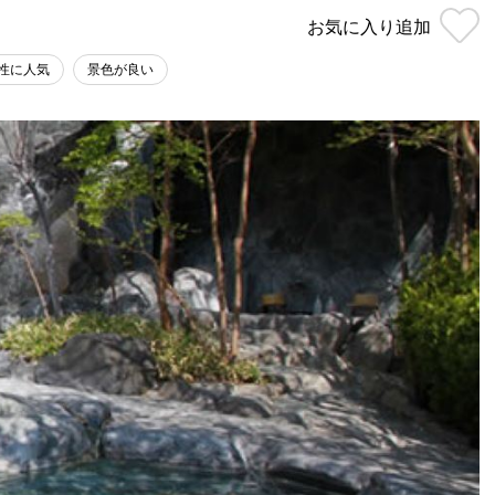
お気に入り
追加
性に人気
景色が良い