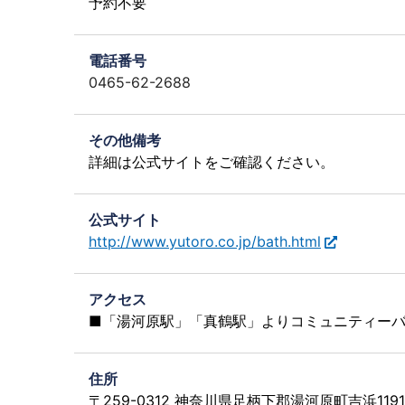
予約不要
電話番号
0465-62-2688
その他備考
詳細は公式サイトをご確認ください。
公式サイト
http://www.yutoro.co.jp/bath.html
アクセス
■「湯河原駅」「真鶴駅」よりコミュニティー
住所
〒259-0312 神奈川県足柄下郡湯河原町吉浜1191