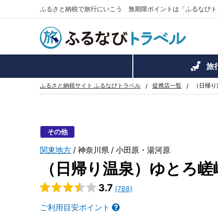
ふるさと納税で旅行にいこう 無期限ポイントは「ふるなびト
旅
ふるさと納税サイト ふるなびトラベル
提携店一覧
（日帰り
その他
関東地方
神奈川県
小田原・湯河原
（日帰り温泉）ゆとろ嵯
3.7
(788)
ご利用目安ポイント