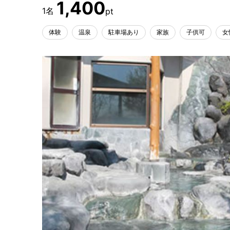
1,400
体験
温泉
駐車場あり
家族
子供可
女