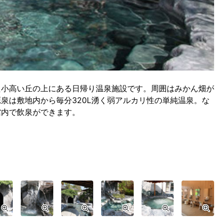
た小高い丘の上にある日帰り温泉施設です。周囲はみかん畑が
泉は敷地内から毎分320L湧く弱アルカリ性の単純温泉。な
館内で飲泉ができます。