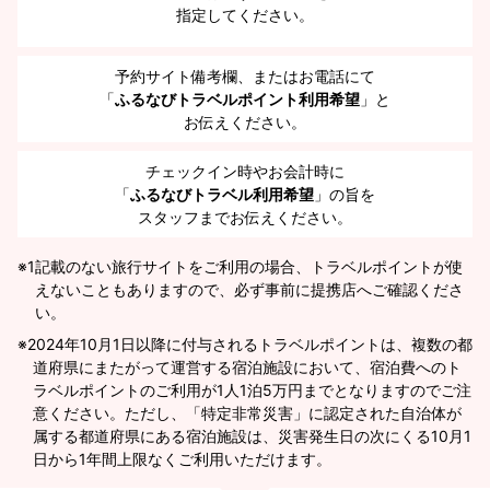
指定してください。
予約サイト備考欄、またはお電話にて
「
ふるなびトラベルポイント利用希望
」と
お伝えください。
チェックイン時やお会計時に
「
ふるなびトラベル利用希望
」の旨を
スタッフまでお伝えください。
※1
記載のない旅行サイトをご利用の場合、トラベルポイントが使
えないこともありますので、必ず事前に提携店へご確認くださ
い。
2024年10月1日以降に付与されるトラベルポイントは、複数の都
道府県にまたがって運営する宿泊施設において、宿泊費へのト
ラベルポイントのご利用が1人1泊5万円までとなりますのでご注
意ください。ただし、「特定非常災害」に認定された自治体が
属する都道府県にある宿泊施設は、災害発生日の次にくる10月1
日から1年間上限なくご利用いただけます。