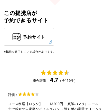
この提携店が
予約できるサイト
掲載を終了している場合があります。
4.7
総合評価：
（全112件）
評価：
コース料理【ロッソ】 13200円 ・真鯛のマリにエール
十七穀米の自家製ソイミルクパン ・渡り蟹の豪華クリームス