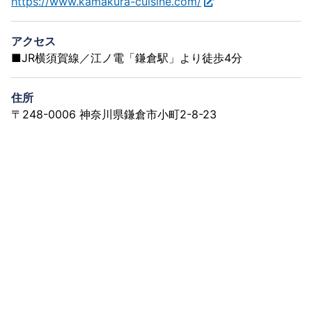
https://www.kamakura-cuisine.com/
アクセス
■JR横須賀線／江ノ電「鎌倉駅」より徒歩4分
住所
〒248-0006 神奈川県鎌倉市小町2-8-23