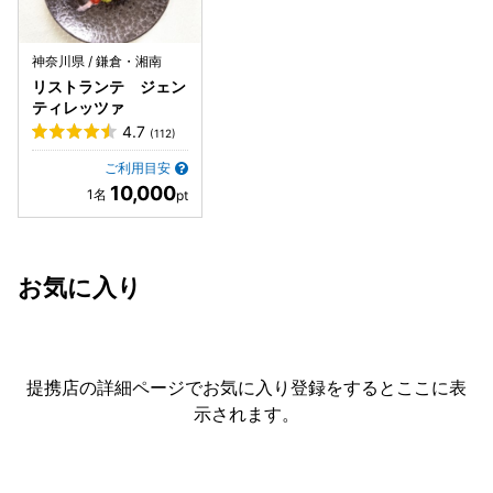
神奈川県 / 鎌倉・湘南
リストランテ ジェン
ティレッツァ
4.7
(112)
ご利用目安
10,000
お気に入り
提携店の詳細ページでお気に入り登録をすると
ここに表
示されます。