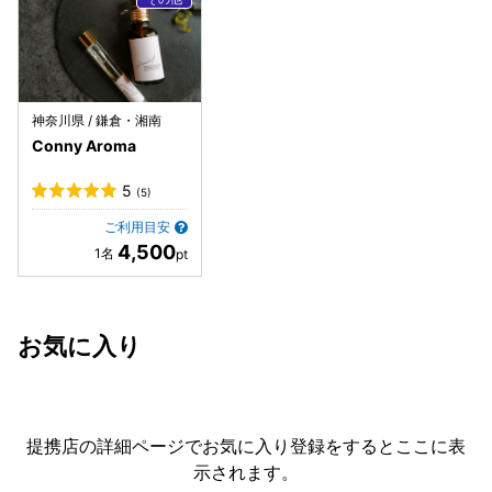
神奈川県 / 鎌倉・湘南
Conny Aroma
5
(5)
ご利用目安
4,500
お気に入り
提携店の詳細ページでお気に入り登録をすると
ここに表
示されます。