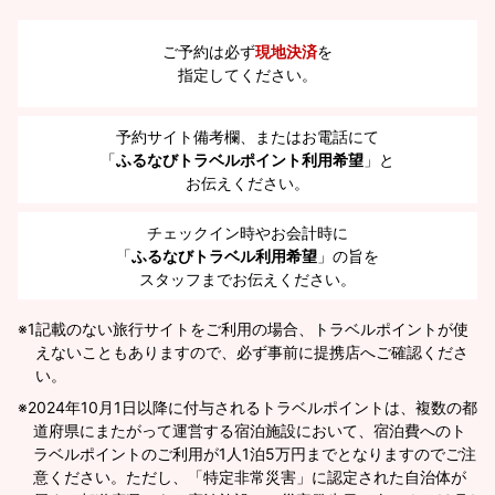
ご予約は必ず
現地決済
を
指定してください。
予約サイト備考欄、またはお電話にて
「
ふるなびトラベルポイント利用希望
」と
お伝えください。
チェックイン時やお会計時に
「
ふるなびトラベル利用希望
」の旨を
スタッフまでお伝えください。
※1
記載のない旅行サイトをご利用の場合、トラベルポイントが使
えないこともありますので、必ず事前に提携店へご確認くださ
い。
2024年10月1日以降に付与されるトラベルポイントは、複数の都
道府県にまたがって運営する宿泊施設において、宿泊費へのト
ラベルポイントのご利用が1人1泊5万円までとなりますのでご注
意ください。ただし、「特定非常災害」に認定された自治体が