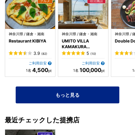
神奈川県 / 鎌倉・湘南
神奈川県 / 鎌倉・湘南
神奈川県 /
Restaurant KIBIYA
UMITO VILLA
Double D
KAMAKURA
ZAIMOKUZA
3.9
5
(82)
(10)
ご利用目安
ご利用目安
4,500
100,000
もっと見る
最近チェックした提携店