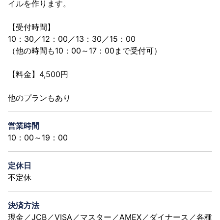
イルを作ります。
【受付時間】
10：30／12：00／13：30／15：00
（他の時間も10：00～17：00まで受付可）
【料金】4,500円
他のプランもあり
営業時間
10：00～19：00
定休日
不定休
決済方法
現金／JCB／VISA／マスター／AMEX／ダイナース／各種