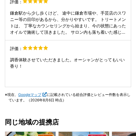
評価：
ため定期的に通わせていただきます！
鎌倉駅から少し歩くけど、 途中に鎌倉市場や、手芸店のスワ
ニー等の目印があるから、分かりやすいです。 トリートメン
トは、 丁寧なカウンセリングから始まり、今の状態にあった
オイルで施術して頂きました。 サロン内も落ち着いた感じ
で、 ゆったりとした贅沢を過ごせました。
評価：
調香体験させていただきました。オーシャンがとってもいい
香り！
現在、
Googleマップ
に記載されている総合評価とレビュー件数を表示し
ています。（2026年8月6日 時点）
同じ地域の提携店