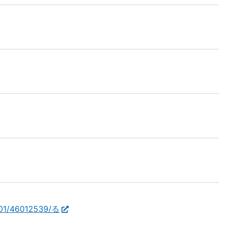
101/46012539/る