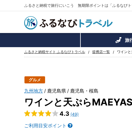
ふるさと納税で旅行にいこう 無期限ポイントは「ふるなびト
旅
ふるさと納税サイト ふるなびトラベル
提携店一覧
ワインと天
グルメ
九州地方
鹿児島県
鹿児島・桜島
ワインと天ぷらMAEYASH
4.3
(49)
ご利用目安ポイント