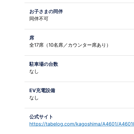
お子さまの同伴
同伴不可
席
全17席（10名席／カウンター席あり）
駐車場の台数
なし
EV充電設備
なし
公式サイト
https://tabelog.com/kagoshima/A4601/A460