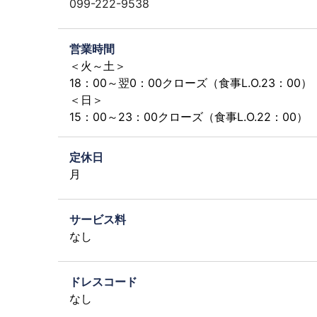
099-222-9538
営業時間
＜火～土＞
18：00～翌0：00クローズ（食事L.O.23：00）
＜日＞
15：00～23：00クローズ（食事L.O.22：00）
定休日
月
サービス料
なし
ドレスコード
なし