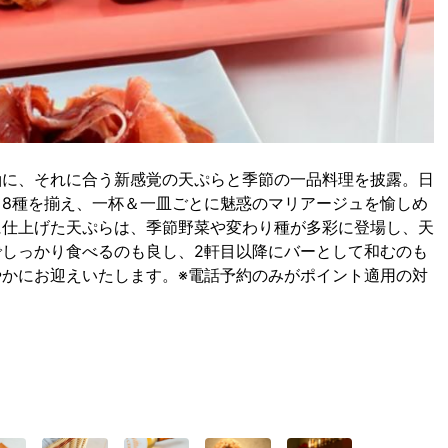
軸に、それに合う新感覚の天ぷらと季節の一品料理を披露。日
8種を揃え、一杯＆一皿ごとに魅惑のマリアージュを愉しめ
に仕上げた天ぷらは、季節野菜や変わり種が多彩に登場し、天
しっかり食べるのも良し、2軒目以降にバーとして和むのも
かにお迎えいたします。※電話予約のみがポイント適用の対