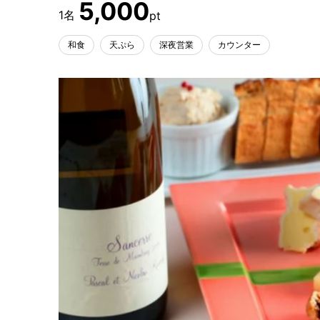
5,000
和食
天ぷら
深夜営業
カウンター