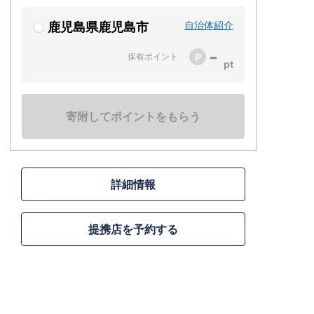
自治体紹介
鹿児島県鹿児島市
-
保有ポイント
寄附してポイントをもらう
詳細情報
提携店を予約する