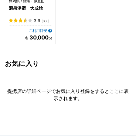
静岡県 / 熱海・伊豆山
源泉湯宿 大成館
3.9
(380)
ご利用目安
30,000
お気に入り
提携店の詳細ページでお気に入り登録をすると
ここに表
示されます。