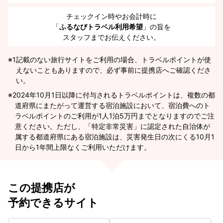
チェックイン時やお会計時に
「
ふるなびトラベル利用希望
」の旨を
スタッフまでお伝えください。
※1
記載のない旅行サイトをご利用の場合、トラベルポイントが使
えないこともありますので、必ず事前に提携店へご確認くださ
い。
2024年10月1日以降に付与されるトラベルポイントは、複数の都
道府県にまたがって運営する宿泊施設において、宿泊費へのト
ラベルポイントのご利用が1人1泊5万円までとなりますのでご注
意ください。ただし、「特定非常災害」に認定された自治体が
属する都道府県にある宿泊施設は、災害発生日の次にくる10月1
日から1年間上限なくご利用いただけます。
この提携店が
予約できるサイト