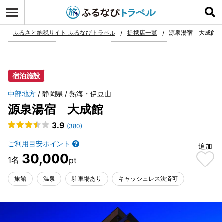
ログイン
お気に入り
ふるさと納税サイト ふるなびトラベル
提携店一覧
源泉湯宿 大成館
宿泊施設
中部地方
静岡県
熱海・伊豆山
源泉湯宿 大成館
3.9
(380)
ご利用目安ポイント
追加
30,000
旅館
温泉
駐車場あり
キャッシュレス決済可