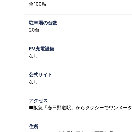
全100席
駐車場の台数
20台
EV充電設備
なし
公式サイト
なし
アクセス
■阪急「春日野道駅」からタクシーでワンメーター
住所