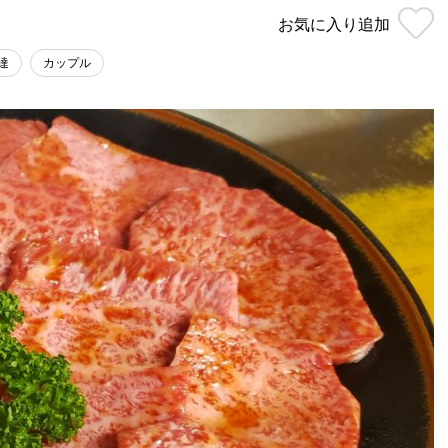
お気に入り
追加
達
カップル