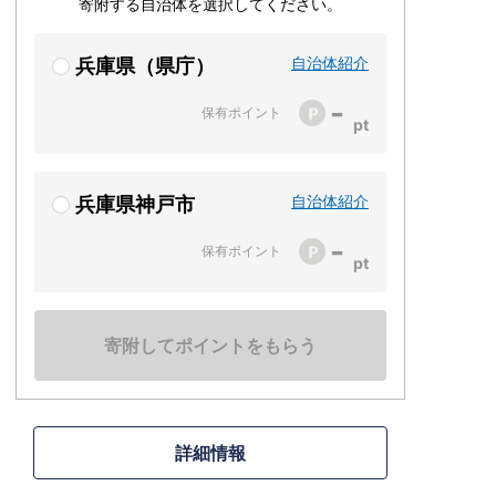
寄附する自治体を選択してください。
自治体紹介
兵庫県（県庁）
-
保有ポイント
自治体紹介
兵庫県神戸市
-
保有ポイント
寄附してポイントをもらう
詳細情報