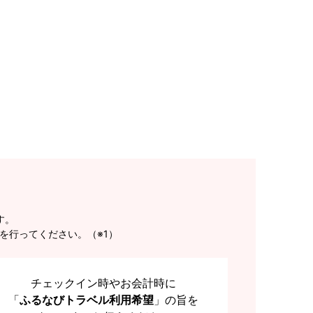
す。
を行ってください。（※1）
チェックイン時やお会計時に
「
ふるなびトラベル利用希望
」の旨を