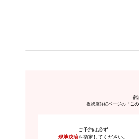
宿
提携店詳細ページの「
この
ご予約は必ず
現地決済
を
指定してください。