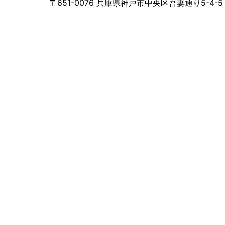
〒651-0076 兵庫県神戸市中央区吾妻通り5-4-5