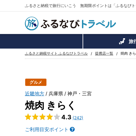
ふるさと納税で旅行にいこう 無期限ポイントは「ふるなびト
旅
ふるさと納税サイト ふるなびトラベル
提携店一覧
焼肉 き
グルメ
近畿地方
兵庫県
神戸・三宮
焼肉 きらく
4.3
(242)
ご利用目安ポイント