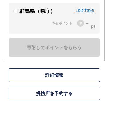
自治体紹介
群馬県（県庁）
-
保有ポイント
寄附してポイントをもらう
詳細情報
提携店を予約する