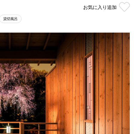
お気に入り
追加
貸切風呂