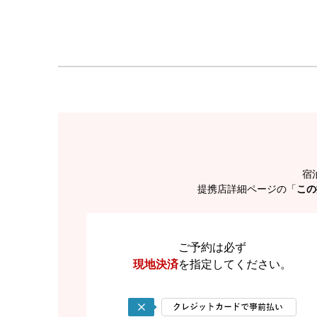
宿
提携店詳細ページの「
この
ご予約は必ず
現地決済
を
指定してください。