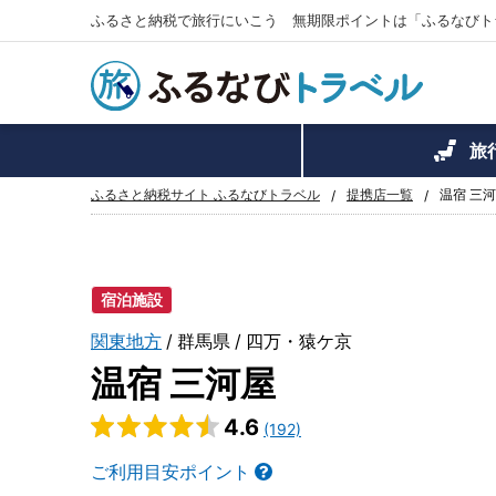
ふるさと納税で旅行にいこう 無期限ポイントは「ふるなびト
旅
ふるさと納税サイト ふるなびトラベル
提携店一覧
温宿 三
宿泊施設
関東地方
群馬県
四万・猿ケ京
温宿 三河屋
4.6
(192)
ご利用目安ポイント