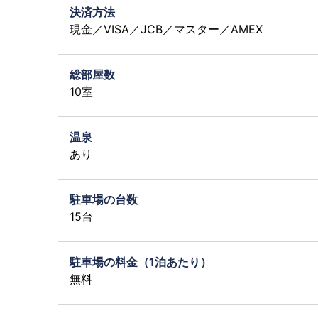
決済方法
現金／VISA／JCB／マスター／AMEX
総部屋数
10室
温泉
あり
駐車場の台数
15台
駐車場の料金（1泊あたり）
無料