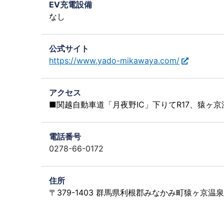
EV充電設備
なし
公式サイト
https://www.yado-mikawaya.com/
アクセス
■関越自動車道「月夜野IC」下りてR17、猿ヶ京
電話番号
0278-66-0172
住所
〒379-1403 群馬県利根郡みなかみ町猿ヶ京温泉