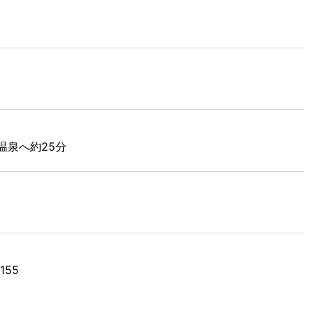
温泉へ約25分
155