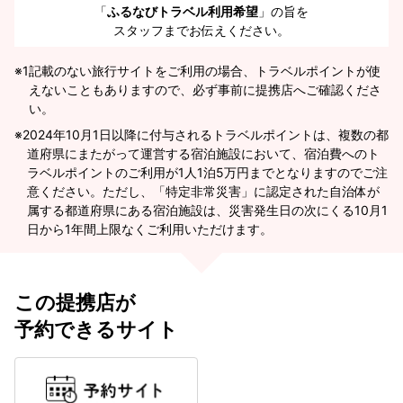
「
ふるなびトラベル利用希望
」の旨を
スタッフまでお伝えください。
※1
記載のない旅行サイトをご利用の場合、トラベルポイントが使
えないこともありますので、必ず事前に提携店へご確認くださ
い。
2024年10月1日以降に付与されるトラベルポイントは、複数の都
道府県にまたがって運営する宿泊施設において、宿泊費へのト
ラベルポイントのご利用が1人1泊5万円までとなりますのでご注
意ください。ただし、「特定非常災害」に認定された自治体が
属する都道府県にある宿泊施設は、災害発生日の次にくる10月1
日から1年間上限なくご利用いただけます。
この提携店が
予約できるサイト