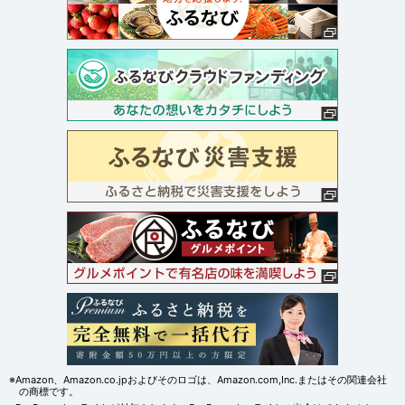
※Amazon、Amazon.co.jpおよびそのロゴは、Amazon.com,Inc.またはその関連会社
の商標です。