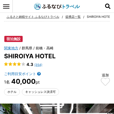
ログイン
お気に入り
ふるさと納税サイト ふるなびトラベル
提携店一覧
SHIROIYA HOTEL
宿泊施設
関東地方
群馬県
前橋・高崎
SHIROIYA HOTEL
4.3
(354)
ご利用目安ポイント
追加
40,000
ホテル
キャッシュレス決済可