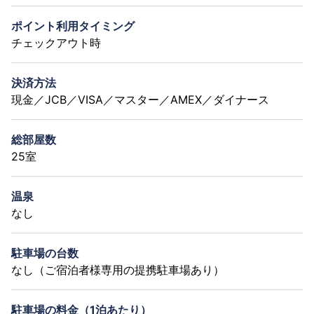
ポイント利用タイミング
チェックアウト時
決済方法
現金／JCB／VISA／マスター／AMEX／ダイナース
総部屋数
25室
温泉
なし
駐車場の台数
なし（ご宿泊者様専用の提携駐車場あり）
駐車場の料金（1泊あたり）