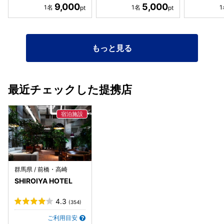
9,000
5,000
もっと見る
最近チェックした提携店
群馬県 / 前橋・高崎
SHIROIYA HOTEL
4.3
(354)
ご利用目安