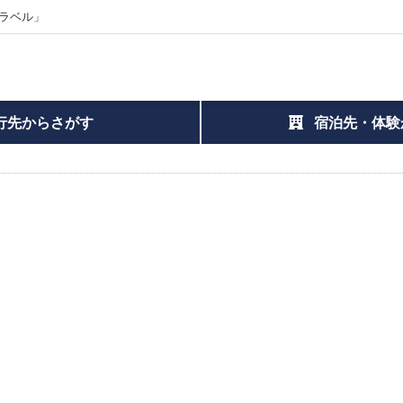
ラベル」
行先からさがす
宿泊先・体験