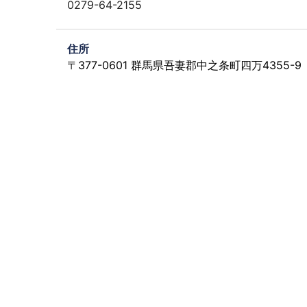
0279-64-2155
住所
〒377-0601 群馬県吾妻郡中之条町四万4355-9