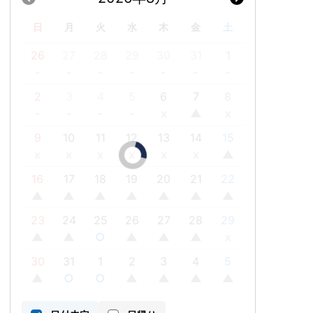
日
月
火
水
木
金
土
26
27
28
29
30
31
1
-
-
-
-
-
-
-
2
3
4
5
6
7
8
-
-
-
-
x
▲
x
9
10
11
12
13
14
15
x
x
x
x
x
x
▲
16
17
18
19
20
21
22
▲
▲
▲
▲
▲
▲
▲
23
24
25
26
27
28
29
▲
▲
○
▲
▲
▲
x
30
31
1
2
3
4
5
▲
○
○
▲
▲
▲
▲