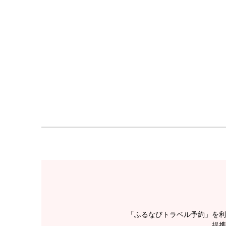
「ふるなびトラベル予約」を利
提携