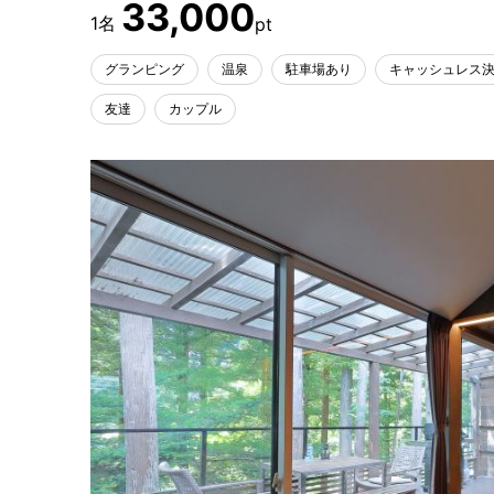
33,000
グランピング
温泉
駐車場あり
キャッシュレス
友達
カップル