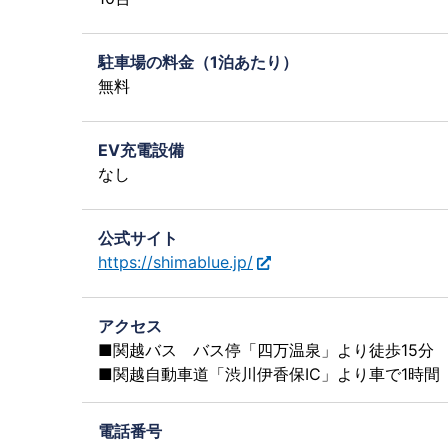
駐車場の料金（1泊あたり）
無料
EV充電設備
なし
公式サイト
https://shimablue.jp/
アクセス
■関越バス バス停「四万温泉」より徒歩15分
■関越自動車道「渋川伊香保IC」より車で1時間
電話番号