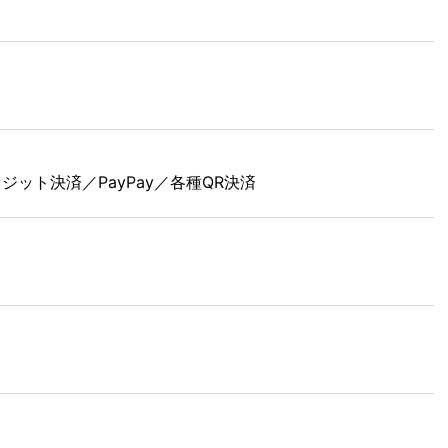
レジット決済／PayPay／各種QR決済