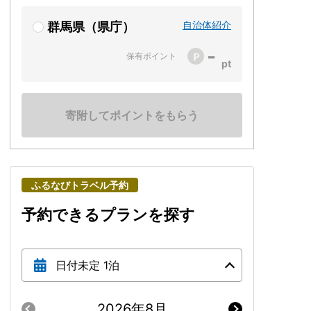
自治体紹介
群馬県（県庁）
-
保有ポイント
寄附してポイントをもらう
ふるなびトラベル予約
予約できるプランを探す
日付未定 1泊
2026年8月