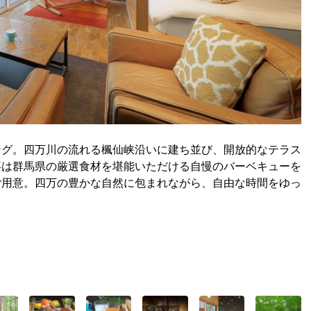
ング。四万川の流れる楓仙峡沿いに建ち並び、開放的なテラス
事は群馬県の厳選食材を堪能いただける自慢のバーベキューを
ご用意。四万の豊かな自然に包まれながら、自由な時間をゆっ