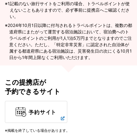
※1
記載のない旅行サイトをご利用の場合、トラベルポイントが使
えないこともありますので、必ず事前に提携店へご確認くださ
い。
2024年10月1日以降に付与されるトラベルポイントは、複数の都
道府県にまたがって運営する宿泊施設において、宿泊費へのト
ラベルポイントのご利用が1人1泊5万円までとなりますのでご注
意ください。ただし、「特定非常災害」に認定された自治体が
属する都道府県にある宿泊施設は、災害発生日の次にくる10月1
日から1年間上限なくご利用いただけます。
この提携店が
予約できるサイト
掲載を終了している場合があります。