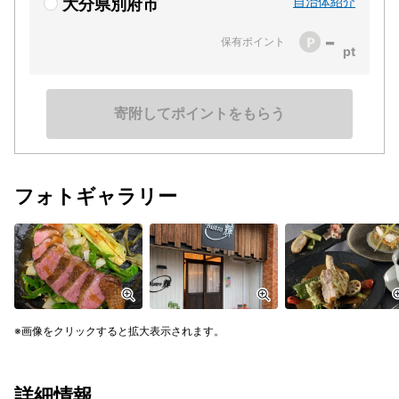
自治体紹介
大分県別府市
-
保有ポイント
寄附してポイントをもらう
フォトギャラリー
画像をクリックすると拡大表示されます。
詳細情報