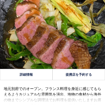
詳細情報
提携店を予約する
地元別府でのオープン。フランス料理を身近に感じてもら
えるようカジュアルな雰囲気を演出、地物の食材から海外
の物までシンプルな調理法でお料理を提供いたしますお席