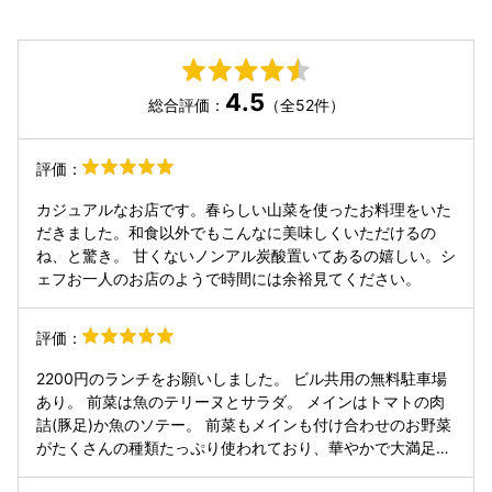
4.5
総合評価：
（全52件）
評価：
カジュアルなお店です。春らしい山菜を使ったお料理をいた
だきました。和食以外でもこんなに美味しくいただけるの
ね、と驚き。 甘くないノンアル炭酸置いてあるの嬉しい。シ
ェフお一人のお店のようで時間には余裕見てください。
評価：
2200円のランチをお願いしました。 ビル共用の無料駐車場
あり。 前菜は魚のテリーヌとサラダ。 メインはトマトの肉
詰(豚足)か魚のソテー。 前菜もメインも付け合わせのお野菜
がたくさんの種類たっぷり使われており、華やかで大満足で
す。 メインの付け合わせのお野菜数種類の中に、珍しくフキ