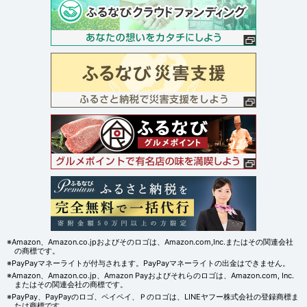
※Amazon、Amazon.co.jpおよびそのロゴは、Amazon.com,Inc.またはその関連会社
の商標です。
※PayPayマネーライトが付与されます。PayPayマネーライトの出金はできません。
※Amazon、Amazon.co.jp、Amazon Payおよびそれらのロゴは、Amazon.com, Inc.
またはその関連会社の商標です。
※PayPay、PayPayのロゴ、ペイペイ、Ｐのロゴは、LINEヤフー株式会社の登録商標ま
たは商標です。