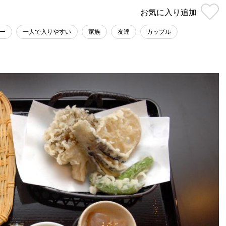
お気に入り
追加
ー
一人で入りやすい
家族
友達
カップル