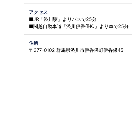
アクセス
■JR「渋川駅」よりバスで25分
■関越自動車道「渋川伊香保IC」より車で25分
住所
〒377-0102 群馬県渋川市伊香保町伊香保45