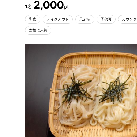
2,000
和食
テイクアウト
天ぷら
子供可
カウンタ
女性に人気