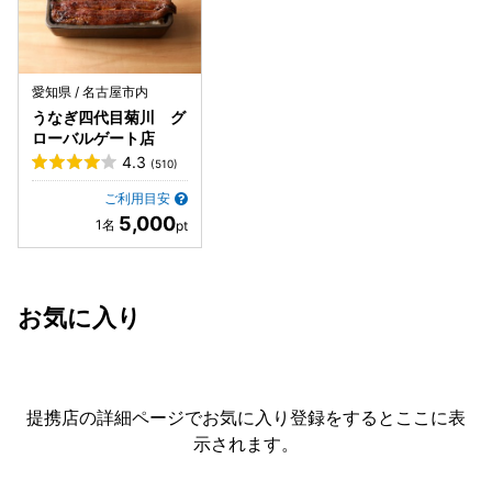
愛知県 / 名古屋市内
うなぎ四代目菊川 グ
ローバルゲート店
4.3
(510)
ご利用目安
5,000
お気に入り
提携店の詳細ページでお気に入り登録をすると
ここに表
示されます。