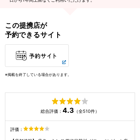
この提携店が
予約できるサイト
掲載を終了している場合があります。
4.3
総合評価：
（全510件）
評価：