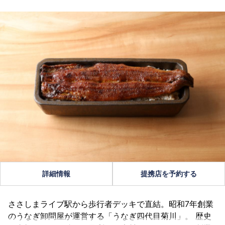
詳細情報
提携店を予約する
ささしまライブ駅から歩行者デッキで直結。昭和7年創業
のうなぎ卸問屋が運営する「うなぎ四代目菊川」。 歴史