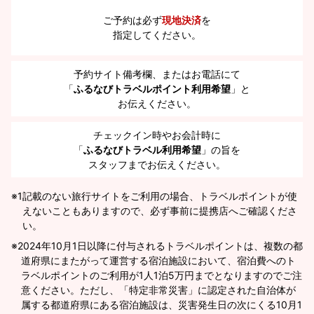
ご予約は必ず
現地決済
を
指定してください。
予約サイト備考欄、またはお電話にて
「
ふるなびトラベルポイント利用希望
」と
お伝えください。
チェックイン時やお会計時に
「
ふるなびトラベル利用希望
」の旨を
スタッフまでお伝えください。
※1
記載のない旅行サイトをご利用の場合、トラベルポイントが使
えないこともありますので、必ず事前に提携店へご確認くださ
い。
2024年10月1日以降に付与されるトラベルポイントは、複数の都
道府県にまたがって運営する宿泊施設において、宿泊費へのト
ラベルポイントのご利用が1人1泊5万円までとなりますのでご注
意ください。ただし、「特定非常災害」に認定された自治体が
属する都道府県にある宿泊施設は、災害発生日の次にくる10月1