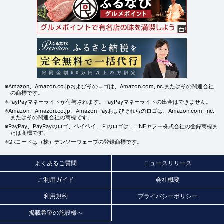
※Amazon、Amazon.co.jpおよびそのロゴは、Amazon.com,Inc.またはその関連会社
の商標です。
※PayPayマネーライトが付与されます。PayPayマネーライトの出金はできません。
※Amazon、Amazon.co.jp、Amazon Payおよびそれらのロゴは、Amazon.com, Inc.
またはその関連会社の商標です。
※PayPay、PayPayのロゴ、ペイペイ、Ｐのロゴは、LINEヤフー株式会社の登録商標ま
たは商標です。
※QRコードは（株）デンソーウェーブの登録商標です。
よくあるご質問
ニュースリリース
ご利用ガイド
会社概要
利用規約
プライバシーポリシー
掲載希望の施設様へ