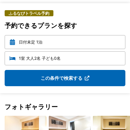
ふるなびトラベル予約
予約できるプランを探す
日付未定 1泊
1室 大人2名 子ども0名
この条件で検索する
フォトギャラリー