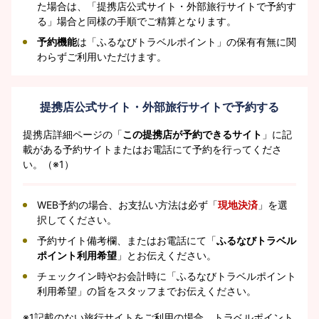
た場合は、「提携店公式サイト・外部旅行サイトで予約す
る」場合と同様の手順でご精算となります。
予約機能
は「ふるなびトラベルポイント」の保有有無に関
わらずご利用いただけます。
提携店公式サイト・外部旅行サイトで予約する
提携店詳細ページの「
この提携店が予約できるサイト
」に記
載がある予約サイトまたはお電話にて予約を行ってくださ
い。（※1）
WEB予約の場合、お支払い方法は必ず「
現地決済
」を選
択してください。
予約サイト備考欄、またはお電話にて「
ふるなびトラベル
ポイント利用希望
」とお伝えください。
チェックイン時やお会計時に「ふるなびトラベルポイント
利用希望」の旨をスタッフまでお伝えください。
※1
記載のない旅行サイトをご利用の場合、トラベルポイント