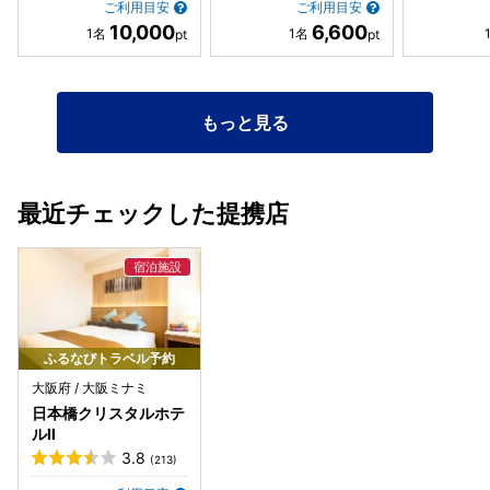
ご利用目安
ご利用目安
10,000
6,600
もっと見る
最近チェックした提携店
ふるなびトラベル予約
大阪府 / 大阪ミナミ
日本橋クリスタルホテ
ルⅡ
3.8
(213)