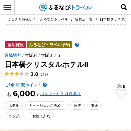
ログイン
お気に入り
ふるさと納税サイト ふるなびトラベル
提携店一覧
日本橋クリスタルホ
宿泊施設
ふるなびトラベル予約
近畿地方
大阪府
大阪ミナミ
日本橋クリスタルホテルⅡ
3.8
(213)
ご利用目安ポイント
追加
6,000
ポイント利用条件あり
ホテル
キャッシュレス決済可
家族
友達
カップル
女性に人気