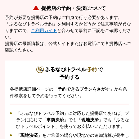
提携店の予約・決済について
予約が必要な提携店の予約はご自身で行う必要があります。
「ふるなびトラベル予約」を利用するかどうかで注意事項が異な
りますので、
ご利用ガイド
と合わせて事前に下記をご確認くださ
い。
提携店の最新情報は、公式サイトまたはお電話にて各提携店へご
確認ください。
で
予約する
各提携店詳細ページの「
予約できるプランをさがす
」から条
件検索をして予約を行ってください。
「ふるなびトラベル予約」に対応した提携店であれば、プ
ランに応じて「
事前決済
」でも「
現地決済
」でも「ふるな
びトラベルポイント」を使ってお支払いいただけます。
「
現地決済
」をご希望の場合や現地での追加清算が発生し