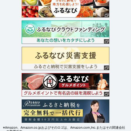
※Amazon、Amazon.co.jpおよびそのロゴは、Amazon.com,Inc.またはその関連会社