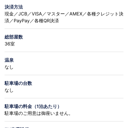
決済方法
現金／JCB／VISA／マスター／AMEX／各種クレジット決
済／PayPay／各種QR決済
総部屋数
36室
温泉
なし
駐車場の台数
なし
駐車場の料金（1泊あたり）
駐車場のご用意は御座いません。