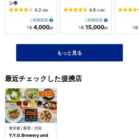
ン串
4.2
4.6
(66)
(139)
ご利用目安
ご利用目安
4,000
15,000
もっと見る
最近チェックした提携店
東京都 / 新宿・渋谷
Y.Y.G.Brewery and