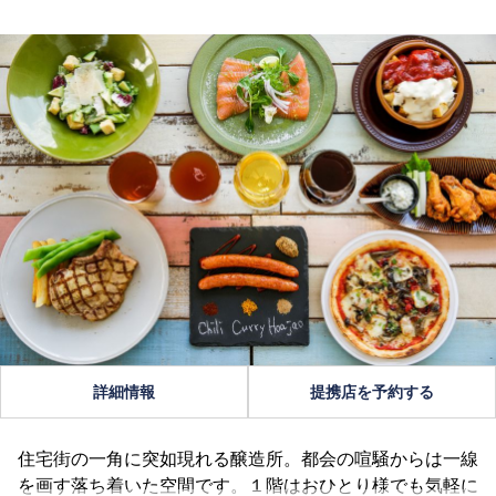
詳細情報
提携店を予約する
住宅街の一角に突如現れる醸造所。都会の喧騒からは一線
を画す落ち着いた空間です。１階はおひとり様でも気軽に