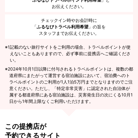
お伝えください。
チェックイン時やお会計時に
「
ふるなびトラベル利用希望
」の旨を
スタッフまでお伝えください。
※1
記載のない旅行サイトをご利用の場合、トラベルポイントが使
えないこともありますので、必ず事前に提携店へご確認くださ
い。
2024年10月1日以降に付与されるトラベルポイントは、複数の都
道府県にまたがって運営する宿泊施設において、宿泊費へのト
ラベルポイントのご利用が1人1泊5万円までとなりますのでご注
意ください。ただし、「特定非常災害」に認定された自治体が
属する都道府県にある宿泊施設は、災害発生日の次にくる10月1
日から1年間上限なくご利用いただけます。
この提携店が
予約できるサイト