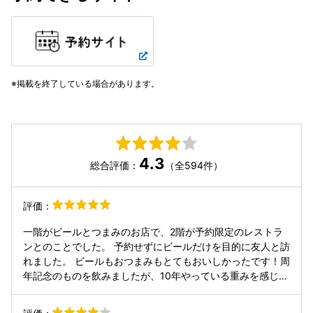
掲載を終了している場合があります。
4.3
総合評価：
（全594件）
評価：
一階がビールとつまみのお店で、2階が予約限定のレストラ
ンとのことでした。 予約せずにビールだけを目的に友人と訪
れました。 ビールもおつまみもとてもおいしかったです！周
年記念のものを飲みましたが、10年やっている重みを感じさ
せるしっかりした味わいで、ぐっと一気に飲んでも、チマチ
マのんでもおいしいという素晴らしいビールでした。 水餃子