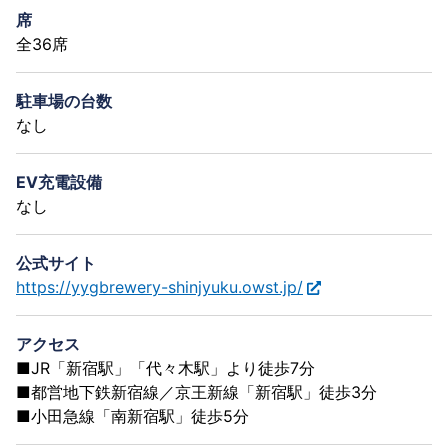
席
全36席
駐車場の台数
なし
EV充電設備
なし
公式サイト
https://yygbrewery-shinjyuku.owst.jp/
アクセス
■JR「新宿駅」「代々木駅」より徒歩7分
■都営地下鉄新宿線／京王新線「新宿駅」徒歩3分
■小田急線「南新宿駅」徒歩5分