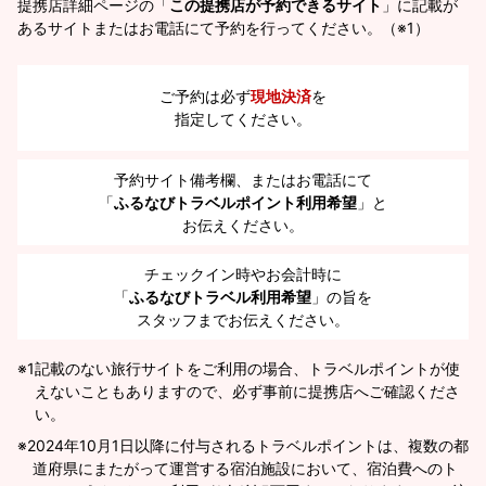
提携店詳細ページの「
この提携店が予約できるサイト
」に記載が
あるサイトまたはお電話にて予約を行ってください。（※1）
ご予約は必ず
現地決済
を
指定してください。
予約サイト備考欄、またはお電話にて
「
ふるなびトラベルポイント利用希望
」と
お伝えください。
チェックイン時やお会計時に
「
ふるなびトラベル利用希望
」の旨を
スタッフまでお伝えください。
※1
記載のない旅行サイトをご利用の場合、トラベルポイントが使
えないこともありますので、必ず事前に提携店へご確認くださ
い。
2024年10月1日以降に付与されるトラベルポイントは、複数の都
道府県にまたがって運営する宿泊施設において、宿泊費へのト