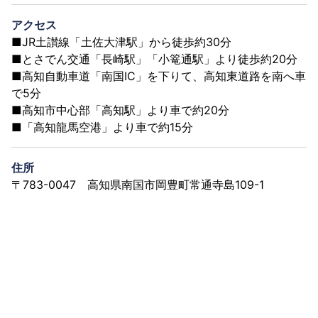
アクセス
■JR土讃線「土佐大津駅」から徒歩約30分
■とさでん交通「長崎駅」「小篭通駅」より徒歩約20分
■高知自動車道「南国IC」を下りて、高知東道路を南へ車
で5分
■高知市中心部「高知駅」より車で約20分
■「高知龍馬空港」より車で約15分
住所
〒783-0047 高知県南国市岡豊町常通寺島109-1