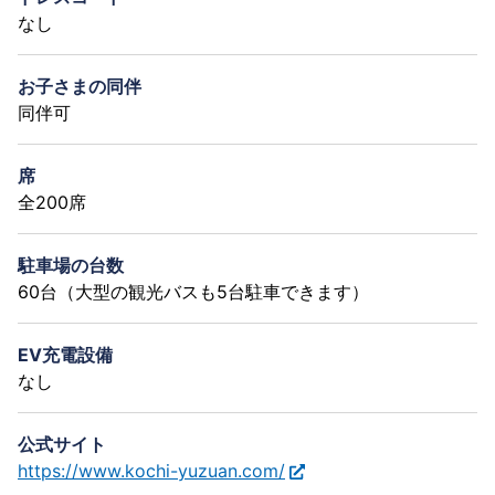
なし
お子さまの同伴
同伴可
席
全200席
駐車場の台数
60台（大型の観光バスも5台駐車できます）
EV充電設備
なし
公式サイト
https://www.kochi-yuzuan.com/