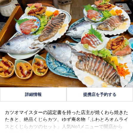
詳細情報
提携店を予約する
カツオマイスターの認定書を持った店主が焼くわら焼きた
たきと、絶品くじらカツ。ゆず庵名物「ふわとろオムライ
スとくじらカツのセット」人気No1メニューで開店から