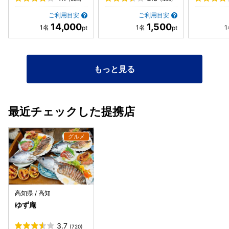
ご利用目安
ご利用目安
14,000
1,500
もっと見る
最近チェックした提携店
高知県 / 高知
ゆず庵
3.7
(720)