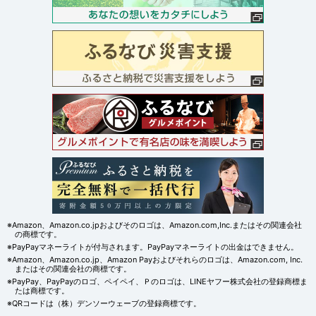
※Amazon、Amazon.co.jpおよびそのロゴは、Amazon.com,Inc.またはその関連会社
の商標です。
※PayPayマネーライトが付与されます。PayPayマネーライトの出金はできません。
※Amazon、Amazon.co.jp、Amazon Payおよびそれらのロゴは、Amazon.com, Inc.
またはその関連会社の商標です。
※PayPay、PayPayのロゴ、ペイペイ、Ｐのロゴは、LINEヤフー株式会社の登録商標ま
たは商標です。
※QRコードは（株）デンソーウェーブの登録商標です。