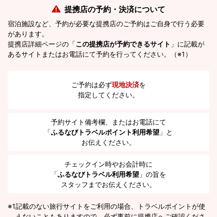
提携店の予約・決済について
宿泊施設など、予約が必要な提携店のご予約はご自身で行う必要
があります。
提携店詳細ページの「
この提携店が予約できるサイト
」に記載が
あるサイトまたはお電話にて予約を行ってください。（※1）
ご予約は必ず
現地決済
を
指定してください。
予約サイト備考欄、またはお電話にて
「
ふるなびトラベルポイント利用希望
」と
お伝えください。
チェックイン時やお会計時に
「
ふるなびトラベル利用希望
」の旨を
スタッフまでお伝えください。
※1
記載のない旅行サイトをご利用の場合、トラベルポイントが使
えないこともありますので、必ず事前に提携店へご確認くださ