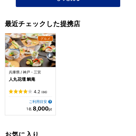
最近チェックした提携店
兵庫県 / 神戸・三宮
人丸花壇 鯛庵
4.2
(66)
ご利用目安
8,000
お気に入り