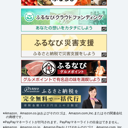
※Amazon、Amazon.co.jpおよびそのロゴは、Amazon.com,Inc.またはその関連会社
の商標です。
※PayPayマネーライトが付与されます。PayPayマネーライトの出金はできません。
※Amazon、Amazon.co.jp、Amazon Payおよびそれらのロゴは、Amazon.com, Inc.