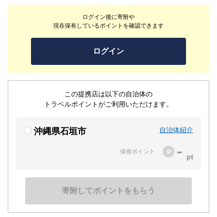
華プール付別荘）石垣島の静寂に包まれたリゾート地で過
ログイン後に寄附や
ごす、贅沢なプライベートタイムは忘れられない旅の思い
現在保有しているポイントを確認できます
出になります。
ログイン
この提携店は以下の自治体の
トラベルポイントがご利用いただけます。
自治体紹介
沖縄県石垣市
-
保有ポイント
寄附してポイントをもらう