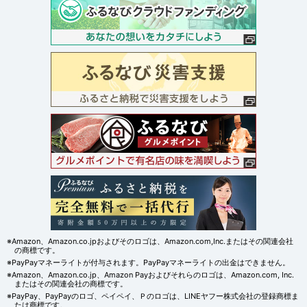
※Amazon、Amazon.co.jpおよびそのロゴは、Amazon.com,Inc.またはその関連会社
の商標です。
※PayPayマネーライトが付与されます。PayPayマネーライトの出金はできません。
※Amazon、Amazon.co.jp、Amazon Payおよびそれらのロゴは、Amazon.com, Inc.
またはその関連会社の商標です。
※PayPay、PayPayのロゴ、ペイペイ、Ｐのロゴは、LINEヤフー株式会社の登録商標ま
たは商標です。