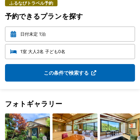
ふるなびトラベル予約
予約できるプランを探す
日付未定 1泊
1室 大人2名 子ども0名
この条件で検索する
フォトギャラリー