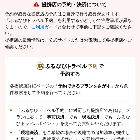
提携店の予約・決済について
予約が必要な提携店の予約はご自身で行う必要があります。
「ふるなびトラベル予約」を利用するかどうかで注意事項が異な
りますので、
ご利用ガイド
と合わせて事前に下記をご確認くださ
い。
提携店の最新情報は、公式サイトまたはお電話にて各提携店へご
確認ください。
で
予約する
各提携店詳細ページの「
予約できるプランをさがす
」から条
件検索をして予約を行ってください。
「ふるなびトラベル予約」に対応した提携店であれば、プ
ランに応じて「
事前決済
」でも「
現地決済
」でも「ふるな
びトラベルポイント」を使ってお支払いいただけます。
「
現地決済
」をご希望の場合や現地での追加清算が発生し
た場合は、「提携店公式サイト・外部旅行サイトで予約す