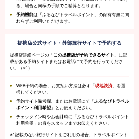
る」場合と同様の手順でご精算となります。
予約機能
は「ふるなびトラベルポイント」の保有有無に関
わらずご利用いただけます。
提携店公式サイト・外部旅行サイトで予約する
提携店詳細ページの「
この提携店が予約できるサイト
」に記
載がある予約サイトまたはお電話にて予約を行ってくださ
い。（※1）
WEB予約の場合、お支払い方法は必ず「
現地決済
」を選
択してください。
予約サイト備考欄、またはお電話にて「
ふるなびトラベル
ポイント利用希望
」とお伝えください。
チェックイン時やお会計時に「ふるなびトラベルポイント
利用希望」の旨をスタッフまでお伝えください。
※1
記載のない旅行サイトをご利用の場合、トラベルポイント