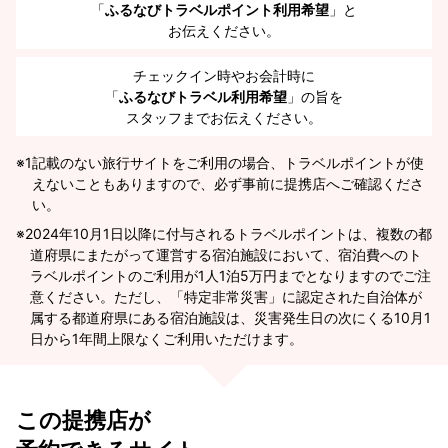
「
ふるなびトラベルポイント利用希望
」と
お伝えください。
チェックイン時やお会計時に
「
ふるなびトラベル利用希望
」の旨を
スタッフまでお伝えください。
※1
記載のない旅行サイトをご利用の場合、トラベルポイントが使
えないこともありますので、必ず事前に提携店へご確認くださ
い。
2024年10月1日以降に付与されるトラベルポイントは、複数の都
道府県にまたがって運営する宿泊施設において、宿泊費へのト
ラベルポイントのご利用が1人1泊5万円までとなりますのでご注
意ください。ただし、「特定非常災害」に認定された自治体が
属する都道府県にある宿泊施設は、災害発生日の次にくる10月1
日から1年間上限なくご利用いただけます。
この提携店が