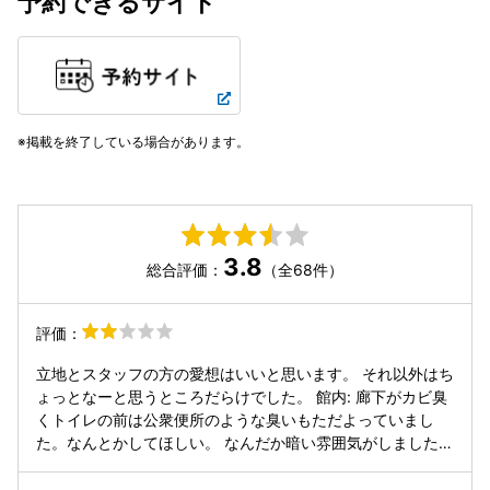
予約できるサイト
掲載を終了している場合があります。
3.8
総合評価：
（全68件）
評価：
立地とスタッフの方の愛想はいいと思います。 それ以外はち
ょっとなーと思うところだらけでした。 館内: 廊下がカビ臭
くトイレの前は公衆便所のような臭いもただよっていまし
た。なんとかしてほしい。 なんだか暗い雰囲気がしました。
照明計画見直した方がいいと思います。BGM流したりとか、
色々方法はあると思います。共有スペースも廊下と繋がって