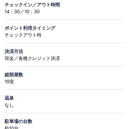
チェックイン／アウト時間
14：30／10：30
ポイント利用タイミング
チェックアウト時
決済方法
現金／各種クレジット決済
総部屋数
19室
温泉
なし
駐車場の台数
約10台