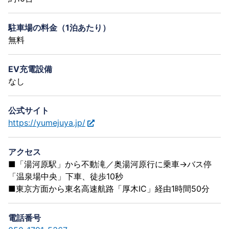
駐車場の料金（1泊あたり）
無料
EV充電設備
なし
公式サイト
https://yumejuya.jp/
アクセス
■「湯河原駅」から不動滝／奥湯河原行に乗車→バス停
「温泉場中央」下車、徒歩10秒
■東京方面から東名高速航路「厚木IC」経由1時間50分
電話番号