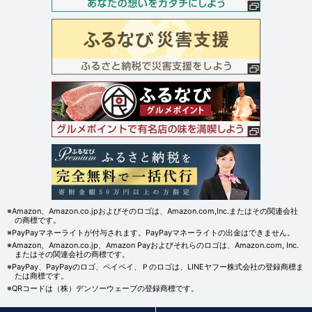
※Amazon、Amazon.co.jpおよびそのロゴは、Amazon.com,Inc.またはその関連会社
の商標です。
※PayPayマネーライトが付与されます。PayPayマネーライトの出金はできません。
※Amazon、Amazon.co.jp、Amazon Payおよびそれらのロゴは、Amazon.com, Inc.
またはその関連会社の商標です。
※PayPay、PayPayのロゴ、ペイペイ、Ｐのロゴは、LINEヤフー株式会社の登録商標ま
たは商標です。
※QRコードは（株）デンソーウェーブの登録商標です。