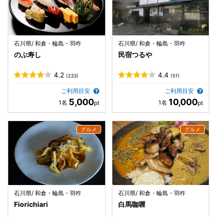
石川県/ 和倉・輪島・羽咋
石川県/ 和倉・輪島・羽咋
のぶ寿し
民宿つるや
4.2
4.4
(233)
(51)
ご利用目安
ご利用目安
5,000
10,000
石川県/ 和倉・輪島・羽咋
石川県/ 和倉・輪島・羽咋
Fiorichiari
白馬咖喱