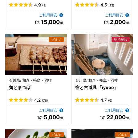
4.9
4.5
(9)
(13)
ご利用目安
ご利用目安
15,000
2,000
石川県/ 和倉・輪島・羽咋
石川県/ 和倉・輪島・羽咋
鶏とまつば
宿と古道具 「iyooo」
4.2
4.7
(78)
(6)
ご利用目安
ご利用目安
5,000
22,000