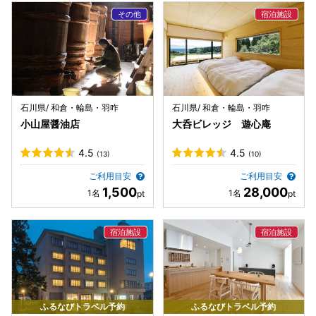
石川県/ 和倉・輪島・羽咋
石川県/ 和倉・輪島・羽咋
小山屋醤油店
大呑ビレッジ 遊心庵
4.5
4.5
(13)
(10)
ご利用目安
ご利用目安
1,500
28,000
ふるなびトラベル予約
ふるなびトラベル予約