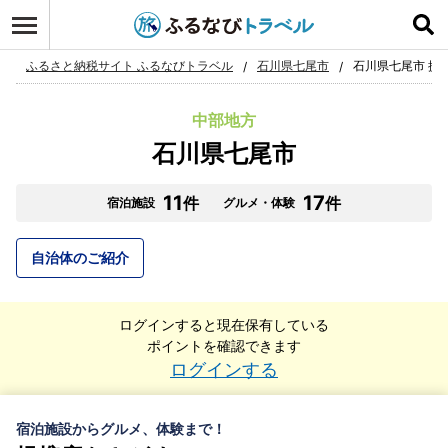
ふるさと納税サイト ふるなびトラベル
石川県七尾市
石川県七尾市 提
中部地方
石川県七尾市
11
17
件
件
宿泊施設
グルメ・体験
自治体のご紹介
ログインすると現在保有している
ポイントを確認できます
ログインする
宿泊施設からグルメ、体験まで！