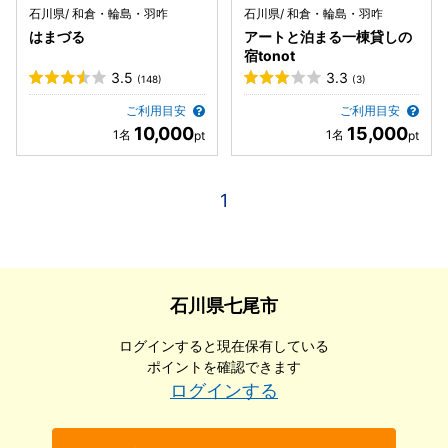
石川県/ 和倉・輪島・羽咋
石川県/ 和倉・輪島・羽咋
はまづる
アートと泊まる一棟貸しの
宿tonot
3.5
3.3
(148)
(3)
ご利用目安
ご利用目安
10,000
15,000
1
石川県七尾市
ログインすると現在保有している
ポイントを確認できます
ログインする