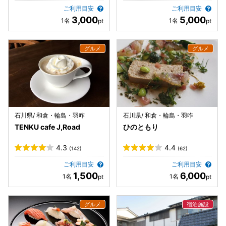
ご利用目安
ご利用目安
3,000
5,000
石川県/ 和倉・輪島・羽咋
石川県/ 和倉・輪島・羽咋
TENKU cafe J,Road
ひのともり
4.3
4.4
(142)
(62)
ご利用目安
ご利用目安
1,500
6,000