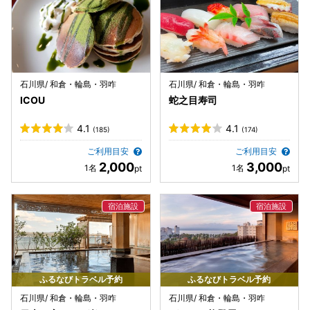
石川県/ 和倉・輪島・羽咋
石川県/ 和倉・輪島・羽咋
ICOU
蛇之目寿司
4.1
4.1
(185)
(174)
ご利用目安
ご利用目安
2,000
3,000
ふるなびトラベル予約
ふるなびトラベル予約
石川県/ 和倉・輪島・羽咋
石川県/ 和倉・輪島・羽咋