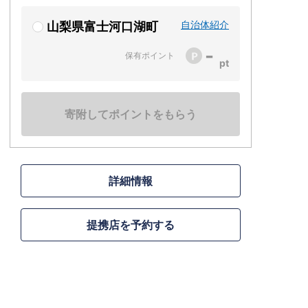
自治体紹介
山梨県富士河口湖町
-
保有ポイント
寄附してポイントをもらう
詳細情報
提携店を予約する