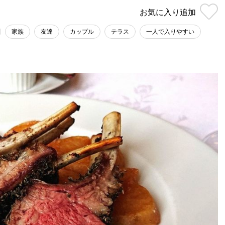
お気に入り
追加
家族
友達
カップル
テラス
一人で入りやすい