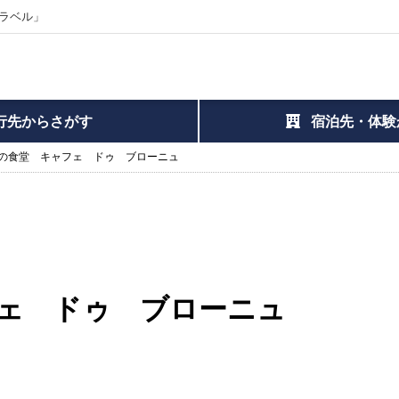
ラベル」
行先からさがす
宿泊先・体験
の食堂 キャフェ ドゥ ブローニュ
ェ ドゥ ブローニュ