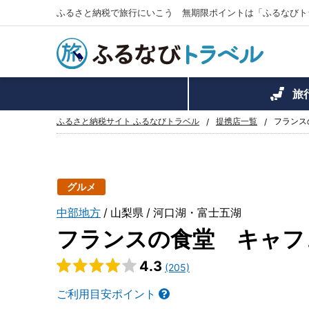
ふるさと納税で旅行にいこう 無期限ポイントは「ふるなびト
旅
ふるさと納税サイト ふるなびトラベル
提携店一覧
フランス
グルメ
中部地方
山梨県
河口湖・富士五湖
フランスの食堂 キャフ
4.3
(205)
ご利用目安ポイント