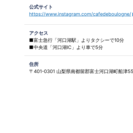
公式サイト
https://www.instagram.com/cafedeboulogne/
アクセス
■富士急行「河口湖駅」よりタクシーで10分
■中央道「河口湖IC」より車で5分
住所
〒401-0301 山梨県南都留郡富士河口湖町船津552