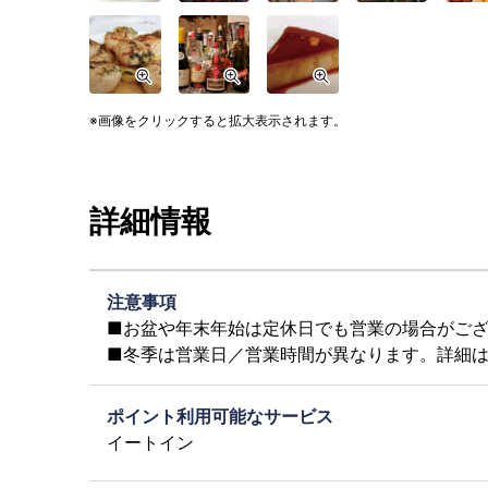
画像をクリックすると拡大表示されます。
詳細情報
注意事項
■お盆や年末年始は定休日でも営業の場合がご
■冬季は営業日／営業時間が異なります。詳細
ポイント利用可能なサービス
イートイン