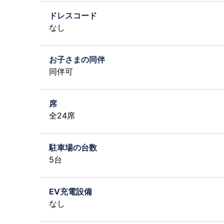
ドレスコード
なし
お子さまの同伴
同伴可
席
全24席
駐車場の台数
5台
EV充電設備
なし